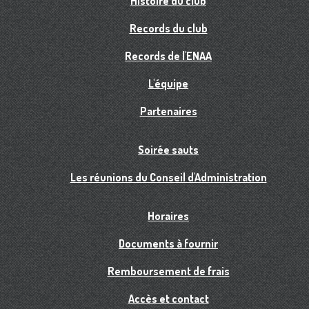
Histoire du club
Records du club
Records de l'ENAA
L'équipe
Partenaires
Soirée sauts
Les réunions du Conseil d'Administration
Horaires
Documents à fournir
Remboursement de frais
Accès et contact