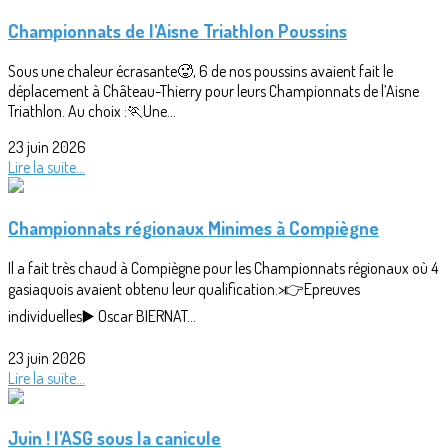
Championnats de l'Aisne Triathlon Poussins
Sous une chaleur écrasante🥵, 6 de nos poussins avaient fait le
déplacement à Château-Thierry pour leurs Championnats de l’Aisne
Triathlon. Au choix :🏃Une...
23 juin 2026
Lire la suite...
Championnats régionaux Minimes à Compiègne
Il a fait très chaud à Compiègne pour les Championnats régionaux où 4
gasiaquois avaient obtenu leur qualification.>👉Epreuves
individuelles▶️ Oscar BIERNAT...
23 juin 2026
Lire la suite...
Juin ! l'ASG sous la canicule