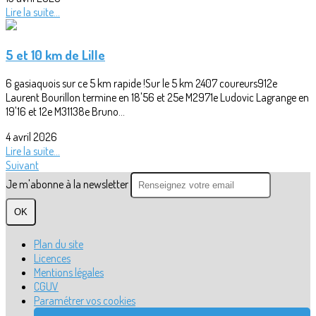
Lire la suite...
5 et 10 km de Lille
6 gasiaquois sur ce 5 km rapide !Sur le 5 km 2407 coureurs912e
Laurent Bourillon termine en 18'56 et 25e M2971e Ludovic Lagrange en
19'16 et 12e M31138e Bruno...
4 avril 2026
Lire la suite...
Suivant
Je m'abonne à la newsletter
OK
Plan du site
Licences
Mentions légales
CGUV
Paramétrer vos cookies