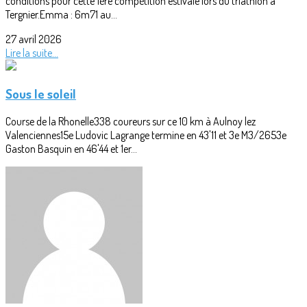
conditions pour cette 1ère compétition estivale lors du triathlon à
Tergnier.Emma : 6m71 au...
27 avril 2026
Lire la suite...
Sous le soleil
Course de la Rhonelle338 coureurs sur ce 10 km à Aulnoy lez
Valenciennes15e Ludovic Lagrange termine en 43'11 et 3e M3/2653e
Gaston Basquin en 46'44 et 1er...