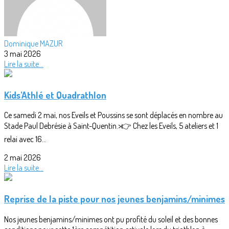
Dominique MAZUR
3 mai 2026
Lire la suite...
Kids'Athlé et Quadrathlon
Ce samedi 2 mai, nos Eveils et Poussins se sont déplacés en nombre au
Stade Paul Debrésie à Saint-Quentin.>👉 Chez les Eveils, 5 ateliers et 1
relai avec 16...
2 mai 2026
Lire la suite...
Reprise de la piste pour nos jeunes benjamins/minimes
Nos jeunes benjamins/minimes ont pu profité du soleil et des bonnes