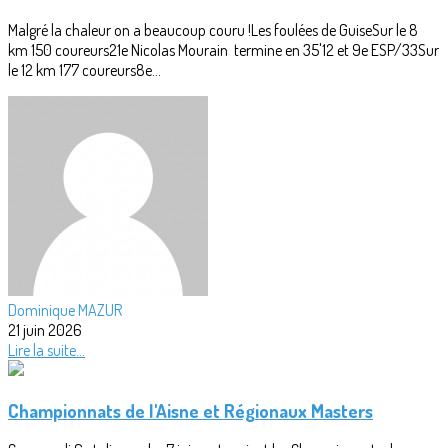
Malgré la chaleur on a beaucoup couru !Les foulées de GuiseSur le 8
km 150 coureurs21e Nicolas Mourain termine en 35'12 et 9e ESP/33Sur
le 12 km 177 coureurs8e...
Dominique MAZUR
21 juin 2026
Lire la suite...
Championnats de l'Aisne et Régionaux Masters