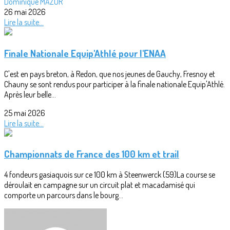
Dominique MAZUR
26 mai 2026
Lire la suite...
Finale Nationale Equip'Athlé pour l'ENAA
C'est en pays breton, à Redon, que nos jeunes de Gauchy, Fresnoy et
Chauny se sont rendus pour participer à la finale nationale Equip'Athlé.
Après leur belle...
25 mai 2026
Lire la suite...
Championnats de France des 100 km et trail
4 fondeurs gasiaquois sur ce 100 km à Steenwerck (59)La course se
déroulait en campagne sur un circuit plat et macadamisé qui
comporte un parcours dans le bourg...