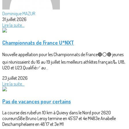
Dominique MAZUR
31 juillet 2026
Lire la suite...
Championnats de France U*NXT
Nouvelle appellation pour les Championnats de France🔵⚪🔴 jeunes
qui réunissaient du 16 au 19 juillet les meilleurs athlètes français🦾 U18,
U20 et U23.Qualifié✅ au...
23 juillet 2026
Lire la suite...
Pas de vacances pour certains
La course des rubefun 10 km à Quievy dans le Nord pour 2620
coureurs58e Bruno Leroy termine en 45'57 et 4e M483e Anabelle
Deschamphelaere en 48'17 et 3e M1