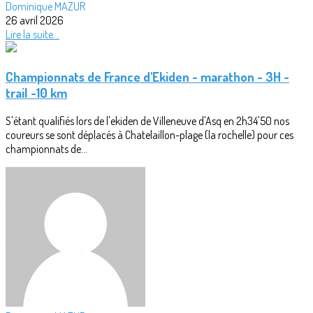
Dominique MAZUR
26 avril 2026
Lire la suite...
Championnats de France d'Ekiden - marathon - 3H -
trail -10 km
S'étant qualifiés lors de l'ekiden de Villeneuve d'Asq en 2h34'50 nos
coureurs se sont déplacés à Chatelaillon-plage (la rochelle) pour ces
championnats de...