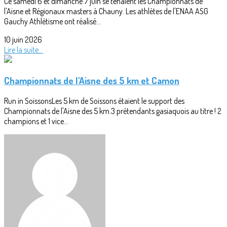
Ce samedi 6 et dimanche 7 juin se tenaient les Championnats de
l'Aisne et Régionaux masters à Chauny. Les athlètes de l'ENAA ASG
Gauchy Athlétisme ont réalisé...
10 juin 2026
Lire la suite...
Championnats de l'Aisne des 5 km et Camon
Run in SoissonsLes 5 km de Soissons étaient le support des
Championnats de l'Aisne des 5 km.3 prétendants gasiaquois au titre ! 2
champions et 1 vice...