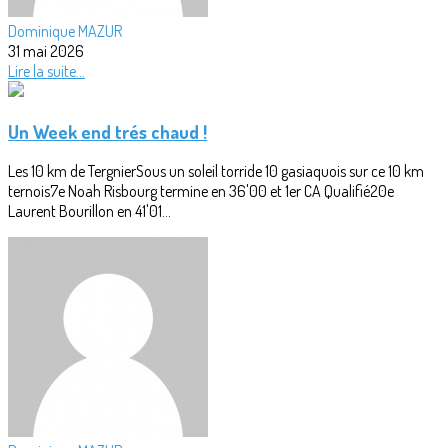
Dominique MAZUR
31 mai 2026
Lire la suite...
Un Week end trés chaud !
Les 10 km de TergnierSous un soleil torride 10 gasiaquois sur ce 10 km
ternois7e Noah Risbourg termine en 36'00 et 1er CA Qualifié20e
Laurent Bourillon en 41'01...