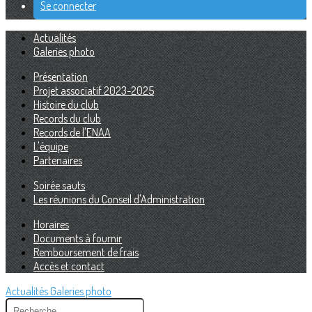
Se connecter
Actualités
Galeries photo
Présentation
Projet associatif 2023-2025
Histoire du club
Records du club
Records de l'ENAA
L'équipe
Partenaires
Soirée sauts
Les réunions du Conseil d'Administration
Horaires
Documents à fournir
Remboursement de frais
Accès et contact
Actualités
Galeries photo