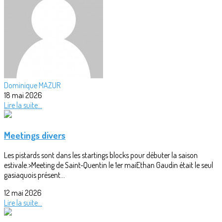
Dominique MAZUR
18 mai 2026
Lire la suite...
Meetings divers
Les pistards sont dans les startings blocks pour débuter la saison
estivale.>Meeting de Saint-Quentin le 1er maiEthan Gaudin était le seul
gasiaquois présent...
12 mai 2026
Lire la suite...