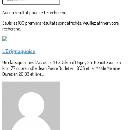
Aucun résultat pour cette recherche.
Seuls les 100 premiers résultats sont affichés. Veuillez affiner votre
recherche.
L'Orignaquoise
Un classique dans l'Aisne, les 10 et 5 km d'Origny Ste BenoiteSur le 5
km : 77 coureurs8e Jean Pierre Burlet en 18'36 et 1er M441e Mélanie
Durez en 26'03 et 1ére...