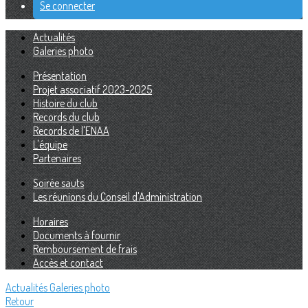
Se connecter
Actualités
Galeries photo
Présentation
Projet associatif 2023-2025
Histoire du club
Records du club
Records de l'ENAA
L'équipe
Partenaires
Soirée sauts
Les réunions du Conseil d'Administration
Horaires
Documents à fournir
Remboursement de frais
Accès et contact
Actualités
Galeries photo
Retour