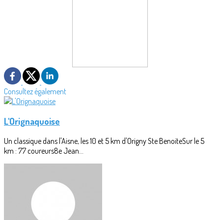
Consultez également
L'Orignaquoise
Un classique dans l'Aisne, les 10 et 5 km d'Origny Ste BenoiteSur le 5
km : 77 coureurs8e Jean...