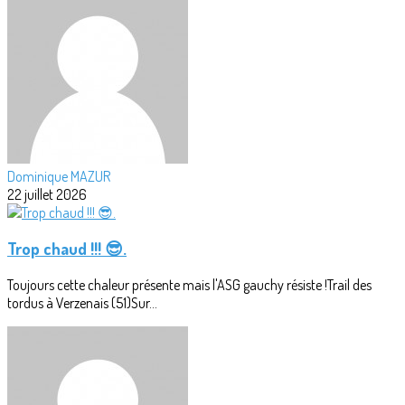
Dominique MAZUR
22 juillet 2026
Trop chaud !!! 😎.
Toujours cette chaleur présente mais l'ASG gauchy résiste !Trail des
tordus à Verzenais (51)Sur...