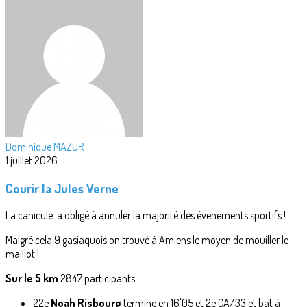
Dominique MAZUR
1 juillet 2026
Courir la Jules Verne
La canicule a obligé à annuler la majorité des évenements sportifs !
Malgrè cela 9 gasiaquois on trouvé à Amiens le moyen de mouiller le
maillot !
Sur le 5 km
2847 participants
22e
Noah Risbourg
termine en 16'05 et 2e CA/33 et bat à