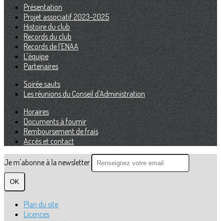
Présentation
Projet associatif 2023-2025
Histoire du club
Records du club
Records de l'ENAA
L'équipe
Partenaires
Soirée sauts
Les réunions du Conseil d'Administration
Horaires
Documents à fournir
Remboursement de frais
Accès et contact
Je m'abonne à la newsletter
OK
Plan du site
Licences