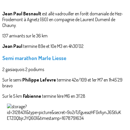
Jean Paul Besnault
est allé vadrouiller en forêt domaniale de Hez-
Froidemont à Agnetz (60) en compagnie de Laurent Dumenil de
Chauny.
137 arrivants sur le 36 km
Jean Paul
termine 89e et 10e M3 en 4h30'02
Semi marathon Marle Liesse
2 gasiaquois 2 podiums
Sur le semi
Philippe Lefevre
termine 42e/109 et 1er M7 en 1h45'29
bravo
Sur le 5 km
Fabienne
termine 1ére M6 en 31'28