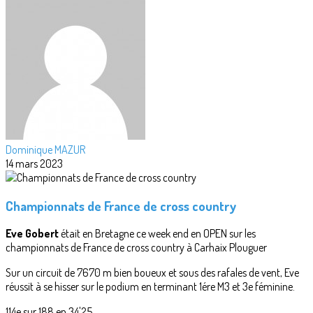
Dominique MAZUR
14 mars 2023
Championnats de France de cross country
Eve Gobert
était en Bretagne ce week end en OPEN sur les
championnats de France de cross country à Carhaix Plouguer
Sur un circuit de 7670 m bien boueux et sous des rafales de vent, Eve
réussit à se hisser sur le podium en terminant 1ére M3 et 3e féminine.
114e sur 188 en 34'25