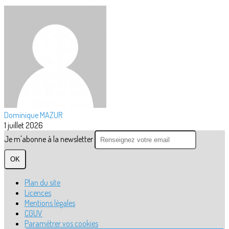
Dominique MAZUR
1 juillet 2026
Je m'abonne à la newsletter
OK
Plan du site
Licences
Mentions légales
CGUV
Paramétrer vos cookies