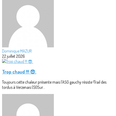
Dominique MAZUR
22 juillet 2026
Trop chaud !!! 😎.
Toujours cette chaleur présente mais l'ASG gauchy résiste !Trail des
tordus à Verzenais (51)Sur...