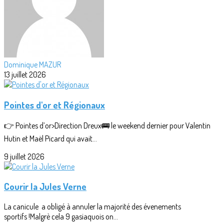
Dominique MAZUR
13 juillet 2026
Pointes d'or et Régionaux
👉 Pointes d’or>Direction Dreux🚌 le weekend dernier pour Valentin
Hutin et Maël Picard qui avait...
9 juillet 2026
Courir la Jules Verne
La canicule a obligé à annuler la majorité des évenements
sportifs !Malgrè cela 9 gasiaquois on...