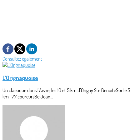
Consultez également
L'Orignaquoise
Un classique dans l'Aisne, les 10 et 5 km d'Origny Ste BenoiteSur le 5
km : 77 coureurs8e Jean...