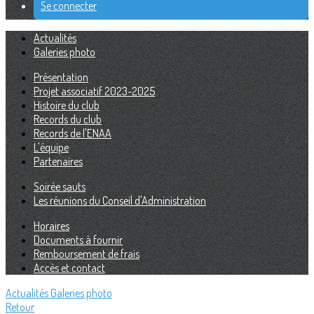
Se connecter
Actualités
Galeries photo
Présentation
Projet associatif 2023-2025
Histoire du club
Records du club
Records de l'ENAA
L'équipe
Partenaires
Soirée sauts
Les réunions du Conseil d'Administration
Horaires
Documents à fournir
Remboursement de frais
Accès et contact
Actualités
Galeries photo
Retour