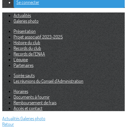
Se connecter
Actualités
Galeries photo
Présentation
Projet associatif 2023-2025
Histoire du club
Records du club
Records de l'ENAA
L'équipe
Partenaires
Soirée sauts
Les réunions du Conseil d'Administration
Horaires
Documents à fournir
Remboursement de frais
Accès et contact
Actualités
Galeries photo
Retour