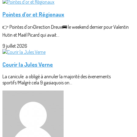
Pointes d'or et Régionaux
👉 Pointes d’or>Direction Dreux🚌 le weekend dernier pour Valentin
Hutin et Maël Picard qui avait...
9 juillet 2026
Courir la Jules Verne
La canicule a obligé à annuler la majorité des évenements
sportifs !Malgrè cela 9 gasiaquois on...