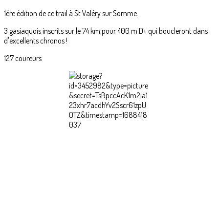
1ére édition de ce trail à St Valéry sur Somme.
3 gasiaquois inscrits sur le 74 km pour 400 m D+ qui boucleront dans
d'excellents chronos !
127 coureurs