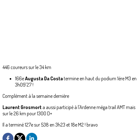
446 coureurs sur le 34 km
166e
Augusta Da Costa
termine en haut du podium 1ére M3 en
3h09'27 !
Complément à la semaine dernière
Laurent Grosmort
a aussi participé à l'Ardenne méga trail AMT mais
sur le 26 km pour 1300 D+
Il a terminé 127e sur 538 en 3h23 et 18e M2 ! bravo