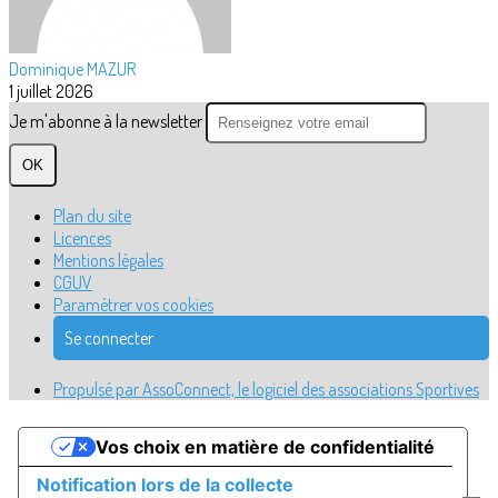
Dominique MAZUR
1 juillet 2026
Je m'abonne à la newsletter
OK
Plan du site
Licences
Mentions légales
CGUV
Paramétrer vos cookies
Se connecter
Propulsé par AssoConnect, le logiciel des associations Sportives
Vos choix en matière de confidentialité
Notification lors de la collecte