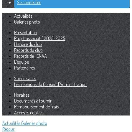
Se connecter
Actualités
Galeries photo
Présentation
Projet associatif 2023-2025
Histoire du club
Records du club
Records de l'ENAA
L'équipe
Partenaires
Soirée sauts
Les réunions du Conseil d'Administration
Horaires
Documents à fournir
Remboursement de frais
Accès et contact
Actualités
Galeries photo
Retour