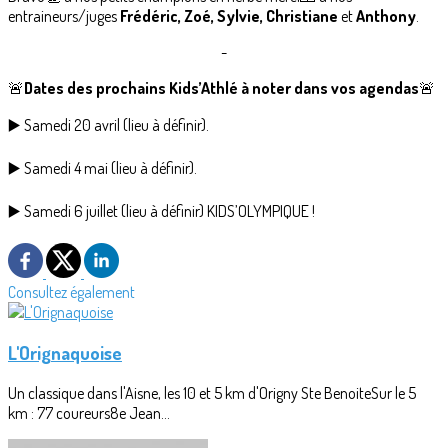
entraineurs/juges
Frédéric, Zoé, Sylvie, Christiane
et
Anthony
.
-
🚨
Dates des prochains Kids’Athlé à noter dans vos agendas
🚨
▶️ Samedi 20 avril (lieu à définir).
▶️ Samedi 4 mai (lieu à définir).
▶️ Samedi 6 juillet (lieu à définir) KIDS’OLYMPIQUE !
Consultez également
L'Orignaquoise
Un classique dans l'Aisne, les 10 et 5 km d'Origny Ste BenoiteSur le 5
km : 77 coureurs8e Jean...