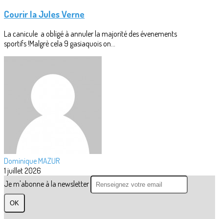
Courir la Jules Verne
La canicule a obligé à annuler la majorité des évenements
sportifs !Malgrè cela 9 gasiaquois on...
Dominique MAZUR
1 juillet 2026
Je m'abonne à la newsletter
OK