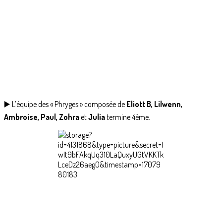
▶️ L’équipe des « Phryges » composée de
Eliott B, Lilwenn,
Ambroise, Paul, Zohra
et
Julia
termine 4ème.