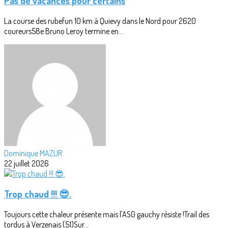
Pas de vacances pour certains
La course des rubefun 10 km à Quievy dans le Nord pour 2620
coureurs58e Bruno Leroy termine en...
Dominique MAZUR
22 juillet 2026
Trop chaud !!! 😎.
Toujours cette chaleur présente mais l'ASG gauchy résiste !Trail des
tordus à Verzenais (51)Sur...