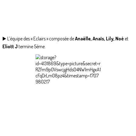
▶️ L’équipe des « Eclairs » composée de
Anaëlle, Anaïs, Lily, Noé
et
Eliott J
termine 5ème.