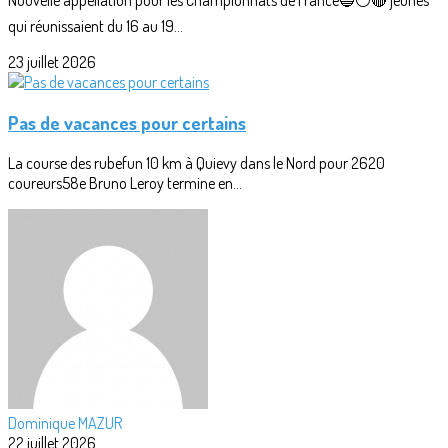
Nouvelle appellation pour les Championnats de France🔵⚪🔴 jeunes
qui réunissaient du 16 au 19...
23 juillet 2026
Pas de vacances pour certains
La course des rubefun 10 km à Quievy dans le Nord pour 2620
coureurs58e Bruno Leroy termine en...
Dominique MAZUR
22 juillet 2026