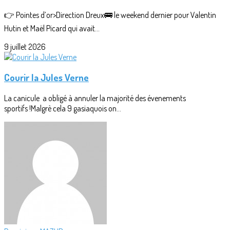
👉 Pointes d’or>Direction Dreux🚌 le weekend dernier pour Valentin
Hutin et Maël Picard qui avait...
9 juillet 2026
Courir la Jules Verne
La canicule a obligé à annuler la majorité des évenements
sportifs !Malgrè cela 9 gasiaquois on...