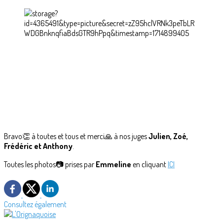
Bravo👏 à toutes et tous et merci🙏 à nos juges
Julien, Zoé,
Frédéric et Anthony
.
Toutes les photos📷 prises par
Emmeline
en cliquant
ICI
Consultez également