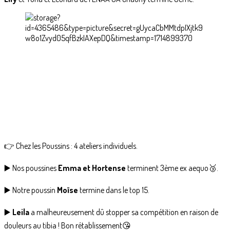
👉 Chez les Poussins : 4 ateliers individuels.
▶️ Nos poussines
Emma et Hortense
terminent 3ème ex aequo🥉.
▶️ Notre poussin
Moïse
termine dans le top 15.
▶️
Leila
a malheureusement dû stopper sa compétition en raison de
douleurs au tibia ! Bon rétablissement😘