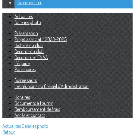
Se connecter
Actualités
Galeries photo
Présentation
Projet associatif 2023-2025
Histoire du club
Records du club
Records de l'ENAA
L'équipe
Partenaires
Soirée sauts
Les réunions du Conseil d'Administration
Horaires
Documents à fournir
Remboursement de frais
Accès et contact
Actualités
Galeries photo
Retour