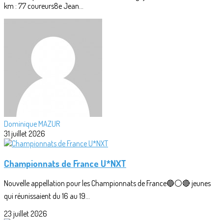
km : 77 coureurs8e Jean...
Dominique MAZUR
31 juillet 2026
Championnats de France U*NXT
Nouvelle appellation pour les Championnats de France🔵⚪🔴 jeunes
qui réunissaient du 16 au 19...
23 juillet 2026