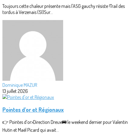
Toujours cette chaleur présente mais l'ASG gauchy résiste !Trail des
tordus à Verzenais (51)Sur...
Dominique MAZUR
13 juillet 2026
Pointes d'or et Régionaux
👉 Pointes d’or>Direction Dreux🚌 le weekend dernier pour Valentin
Hutin et Maël Picard qui avait...