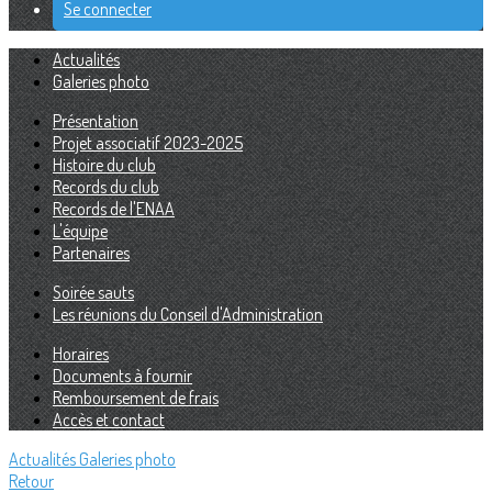
Se connecter
Actualités
Galeries photo
Présentation
Projet associatif 2023-2025
Histoire du club
Records du club
Records de l'ENAA
L'équipe
Partenaires
Soirée sauts
Les réunions du Conseil d'Administration
Horaires
Documents à fournir
Remboursement de frais
Accès et contact
Actualités
Galeries photo
Retour