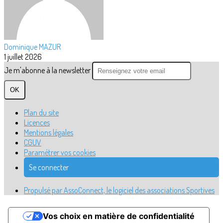
Dominique MAZUR
1 juillet 2026
Je m'abonne à la newsletter
OK
Plan du site
Licences
Mentions légales
CGUV
Paramétrer vos cookies
Se connecter
Propulsé par AssoConnect, le logiciel des associations Sportives
Vos choix en matière de confidentialité