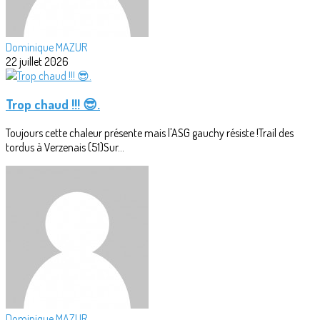
Dominique MAZUR
22 juillet 2026
Trop chaud !!! 😎.
Toujours cette chaleur présente mais l'ASG gauchy résiste !Trail des
tordus à Verzenais (51)Sur...
Dominique MAZUR