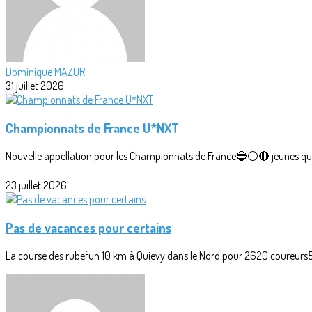
Dominique MAZUR
31 juillet 2026
Championnats de France U*NXT
Nouvelle appellation pour les Championnats de France🔵⚪🔴 jeunes qui r
23 juillet 2026
Pas de vacances pour certains
La course des rubefun 10 km à Quievy dans le Nord pour 2620 coureurs5