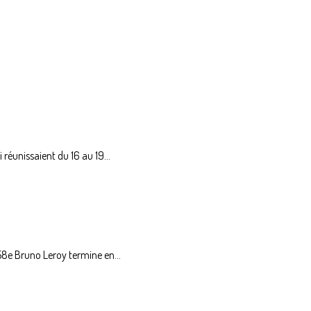
éunissaient du 16 au 19...
8e Bruno Leroy termine en...