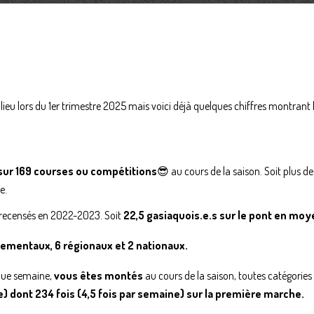
ieu lors du 1er trimestre 2025 mais voici déjà quelques chiffres montrant 
 sur 169 courses ou compétitions
😎 au cours de la saison. Soit plus d
e.
 recensés en 2022-2023. Soit
22,5 gasiaquois.e.s sur le pont en m
tementaux, 6 régionaux et 2 nationaux.
aque semaine,
vous êtes montés
au cours de la saison, toutes catégorie
dont 234 fois (4,5 fois par semaine) sur la première marche.