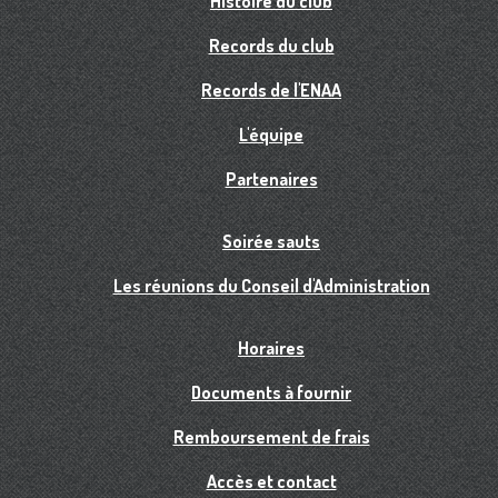
Histoire du club
Records du club
Records de l'ENAA
L'équipe
Partenaires
Soirée sauts
Les réunions du Conseil d'Administration
Horaires
Documents à fournir
Remboursement de frais
Accès et contact