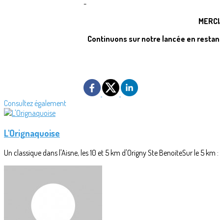
-
MERCI
Continuons sur notre lancée en restant
Consultez également
L'Orignaquoise
Un classique dans l'Aisne, les 10 et 5 km d'Origny Ste BenoiteSur le 5 km 