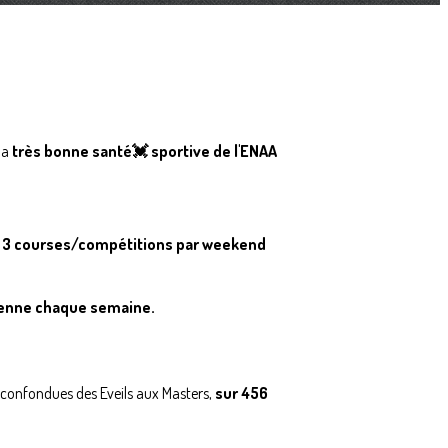
la
très bonne santé💓 sportive de l'ENAA
e
3 courses/compétitions par weekend
oyenne chaque semaine.
s confondues des Eveils aux Masters,
sur 456