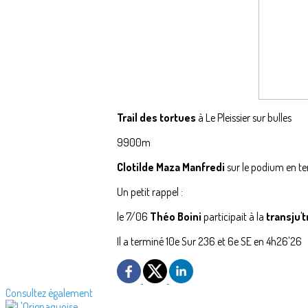
Trail des tortues
à Le Pleissier sur bulles
9900m
Clotilde Maza Manfredi
sur le podium en t
Un petit rappel :
le 7/06
Théo Boini
participait à la
transju'tr
Il a terminé 10e Sur 236 et 6e SE en 4h26'26
Consultez également