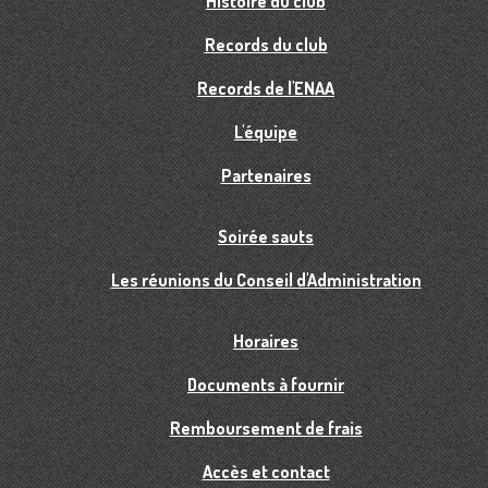
Histoire du club
Records du club
Records de l'ENAA
L'équipe
Partenaires
Soirée sauts
Les réunions du Conseil d'Administration
Horaires
Documents à fournir
Remboursement de frais
Accès et contact