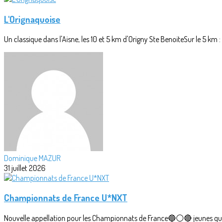
L'Orignaquoise
Un classique dans l'Aisne, les 10 et 5 km d'Origny Ste BenoiteSur le 5 km 
Dominique MAZUR
31 juillet 2026
Championnats de France U*NXT
Nouvelle appellation pour les Championnats de France🔵⚪🔴 jeunes qui r