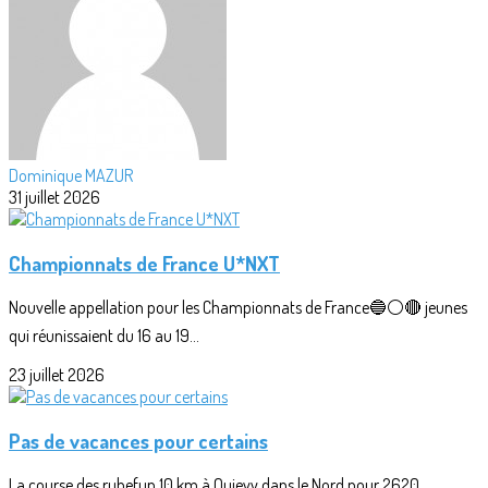
Dominique MAZUR
31 juillet 2026
Championnats de France U*NXT
Nouvelle appellation pour les Championnats de France🔵⚪🔴 jeunes
qui réunissaient du 16 au 19...
23 juillet 2026
Pas de vacances pour certains
La course des rubefun 10 km à Quievy dans le Nord pour 2620