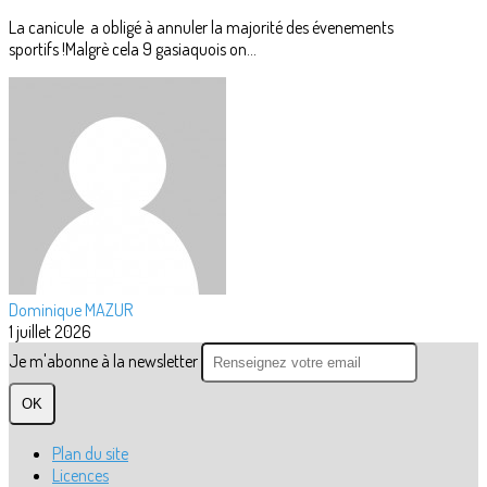
La canicule a obligé à annuler la majorité des évenements
sportifs !Malgrè cela 9 gasiaquois on...
Dominique MAZUR
1 juillet 2026
Je m'abonne à la newsletter
OK
Plan du site
Licences