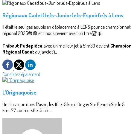
Régionaux Cadet(te)s-Junior(e)s-Espoir(e)s à Lens
Il était le seul gasiaquois en déplacement à LENS pour ce championnat
régional 2025🔵🟢 et il nous revient avec un titre🏆🥇.
Thibaut Pudepièce
avec un meilleur jet à 51m33 devient
Champion
Régional Cadet
au javelot🦾.
Consultez également
L'Orignaquoise
Un classique dans l'Aisne, les 10 et 5 km d'Origny Ste BenoiteSur le 5
km : 77 coureurs8e Jean...