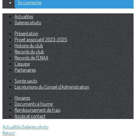
Se connecter
Actualités
Galeries photo
Présentation
Projet associatif 2023-2025
Histoire du club
Records du club
Records de l'ENAA
L'équipe
Partenaires
Soirée sauts
Les réunions du Conseil d'Administration
Horaires
Documents à fournir
Remboursement de frais
Accès et contact
Actualités
Galeries photo
Retour