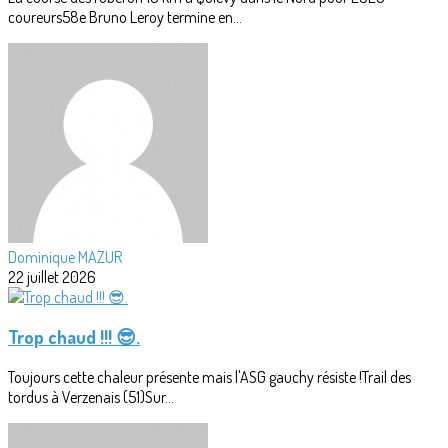
coureurs58e Bruno Leroy termine en...
Dominique MAZUR
22 juillet 2026
Trop chaud !!! 😎.
Toujours cette chaleur présente mais l'ASG gauchy résiste !Trail des
tordus à Verzenais (51)Sur...