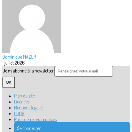
Dominique MAZUR
1 juillet 2026
Je m'abonne à la newsletter
OK
Plan du site
Licences
Mentions légales
CGUV
Paramétrer vos cookies
Se connecter