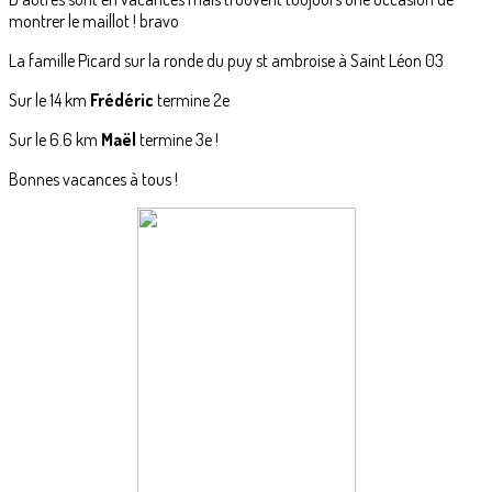
montrer le maillot ! bravo
La famille Picard sur la ronde du puy st ambroise à Saint Léon 03
Sur le 14 km
Frédéric
termine 2e
Sur le 6.6 km
Maël
termine 3e !
Bonnes vacances à tous !