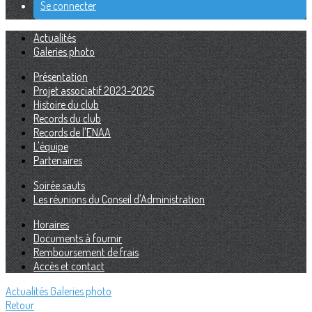
Se connecter
Actualités
Galeries photo
Présentation
Projet associatif 2023-2025
Histoire du club
Records du club
Records de l'ENAA
L'équipe
Partenaires
Soirée sauts
Les réunions du Conseil d'Administration
Horaires
Documents à fournir
Remboursement de frais
Accès et contact
Actualités
Galeries photo
Retour