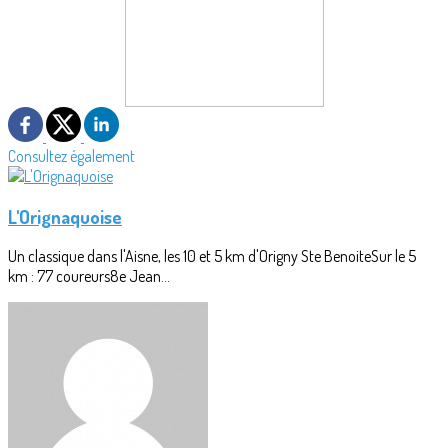
Consultez également
L'Orignaquoise
Un classique dans l'Aisne, les 10 et 5 km d'Origny Ste BenoiteSur le 5
km : 77 coureurs8e Jean...