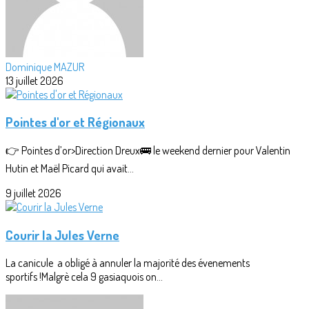
Dominique MAZUR
13 juillet 2026
Pointes d'or et Régionaux
👉 Pointes d’or>Direction Dreux🚌 le weekend dernier pour Valentin
Hutin et Maël Picard qui avait...
9 juillet 2026
Courir la Jules Verne
La canicule a obligé à annuler la majorité des évenements
sportifs !Malgrè cela 9 gasiaquois on...