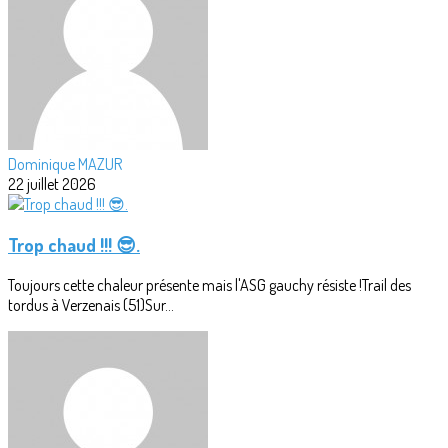
Dominique MAZUR
22 juillet 2026
Trop chaud !!! 😎.
Toujours cette chaleur présente mais l'ASG gauchy résiste !Trail des
tordus à Verzenais (51)Sur...