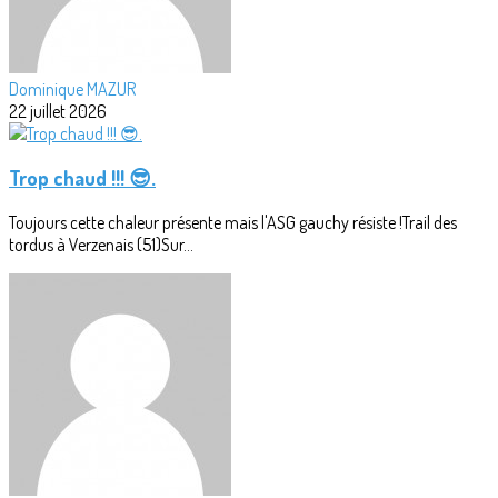
Dominique MAZUR
22 juillet 2026
Trop chaud !!! 😎.
Toujours cette chaleur présente mais l'ASG gauchy résiste !Trail des
tordus à Verzenais (51)Sur...