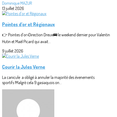
Dominique MAZUR
13 juillet 2026
Pointes d'or et Régionaux
👉 Pointes d’or>Direction Dreux🚌 le weekend dernier pour Valentin
Hutin et Maël Picard qui avait...
9 juillet 2026
Courir la Jules Verne
La canicule a obligé à annuler la majorité des évenements
sportifs !Malgrè cela 9 gasiaquois on...