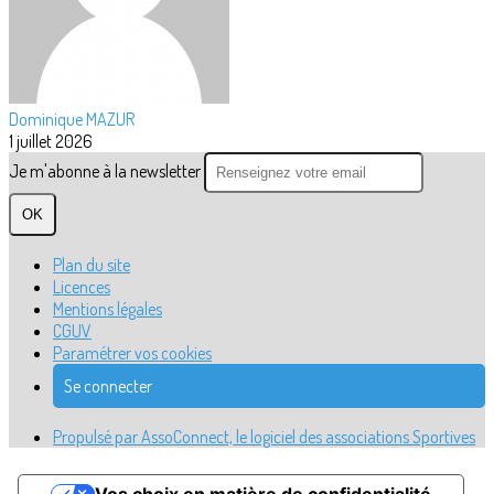
Dominique MAZUR
1 juillet 2026
Je m'abonne à la newsletter
OK
Plan du site
Licences
Mentions légales
CGUV
Paramétrer vos cookies
Se connecter
Propulsé par AssoConnect, le logiciel des associations Sportives
Vos choix en matière de confidentialité