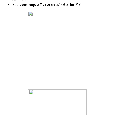
93e
Dominique Mazur
en 57'29 et
1er M7