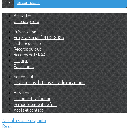
Se connecter
Actualités
Galeries photo
Présentation
Projet associatif 2023-2025
Histoire du club
Records du club
Records de l'ENAA
L'équipe
Partenaires
Soirée sauts
Les réunions du Conseil d'Administration
Horaires
Documents à fournir
Remboursement de frais
Accès et contact
Actualités
Galeries photo
Retour