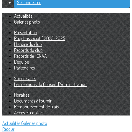
Se connecter
Actualités
Galeries photo
Présentation
Projet associatif 2023-2025
Histoire du club
Records du club
Records de l'ENAA
L'équipe
Partenaires
Soirée sauts
Les réunions du Conseil d'Administration
Horaires
Documents à fournir
Remboursement de frais
Accès et contact
Actualités
Galeries photo
Retour