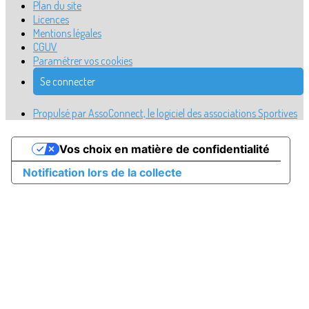
Plan du site
Licences
Mentions légales
CGUV
Paramétrer vos cookies
Se connecter
Propulsé par AssoConnect, le logiciel des associations Sportives
Vos choix en matière de confidentialité
Notification lors de la collecte