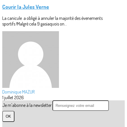
Courir la Jules Verne
La canicule a obligé à annuler la majorité des évenements
sportifs !Malgrè cela 9 gasiaquois on...
Dominique MAZUR
1 juillet 2026
Je m'abonne à la newsletter
OK