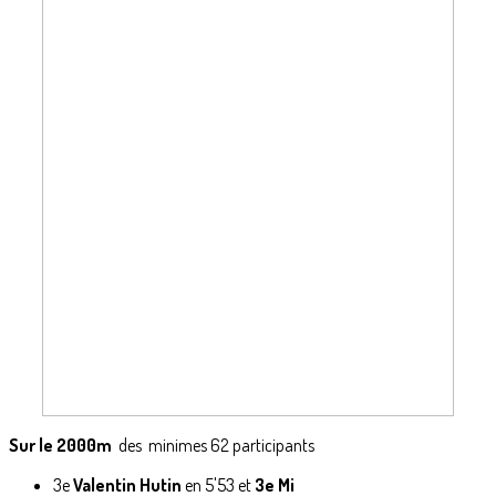
Sur le 2000m
des minimes 62 participants
3e
Valentin Hutin
en 5'53 et
3e Mi