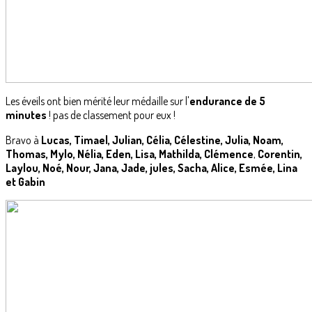
Les éveils ont bien mérité leur médaille sur l'
endurance de 5
minutes
! pas de classement pour eux !
Bravo à
Lucas, Timael, Julian, Célia, Célestine, Julia, Noam,
Thomas, Mylo, Nélia, Eden, Lisa, Mathilda, Clémence
,
Corentin,
Laylou, Noé, Nour, Jana, Jade, jules, Sacha, Alice, Esmée, Lina
et Gabin