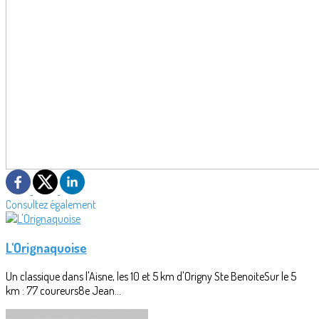
Consultez également
L'Orignaquoise
Un classique dans l'Aisne, les 10 et 5 km d'Origny Ste BenoiteSur le 5
km : 77 coureurs8e Jean...