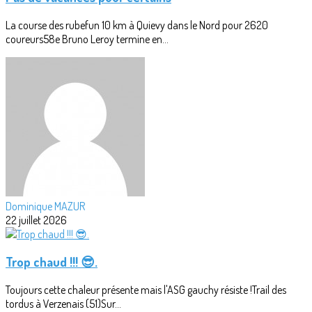
La course des rubefun 10 km à Quievy dans le Nord pour 2620
coureurs58e Bruno Leroy termine en...
Dominique MAZUR
22 juillet 2026
Trop chaud !!! 😎.
Toujours cette chaleur présente mais l'ASG gauchy résiste !Trail des
tordus à Verzenais (51)Sur...