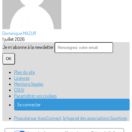
Dominique MAZUR
1 juillet 2026
Je m'abonne à la newsletter
OK
Plan du site
Licences
Mentions légales
CGUV
Paramétrer vos cookies
Se connecter
Propulsé par AssoConnect, le logiciel des associations Sportives