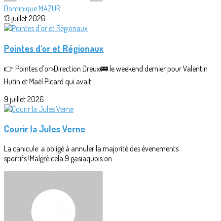
Dominique MAZUR
13 juillet 2026
Pointes d'or et Régionaux
👉 Pointes d’or>Direction Dreux🚌 le weekend dernier pour Valentin
Hutin et Maël Picard qui avait...
9 juillet 2026
Courir la Jules Verne
La canicule a obligé à annuler la majorité des évenements
sportifs !Malgrè cela 9 gasiaquois on...