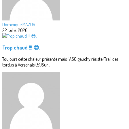
Dominique MAZUR
22 juillet 2026
Trop chaud !!! 😎.
Toujours cette chaleur présente mais l'ASG gauchy résiste !Trail des
tordus à Verzenais (51)Sur...