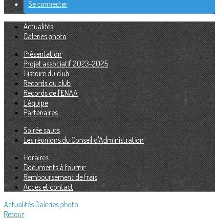
Se connecter
Actualités
Galeries photo
Présentation
Projet associatif 2023-2025
Histoire du club
Records du club
Records de l'ENAA
L'équipe
Partenaires
Soirée sauts
Les réunions du Conseil d'Administration
Horaires
Documents à fournir
Remboursement de frais
Accès et contact
Actualités
Galeries photo
Retour