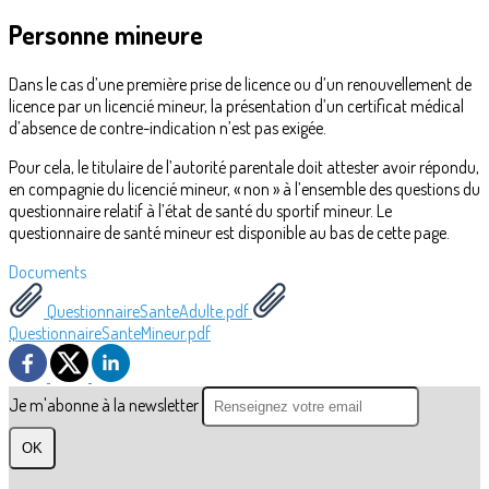
Personne mineure
Dans le cas d’une première prise de licence ou d’un renouvellement de
licence par un licencié mineur, la présentation d’un certificat médical
d’absence de contre-indication n’est pas exigée.
Pour cela, le titulaire de l’autorité parentale doit attester avoir répondu,
en compagnie du licencié mineur, « non » à l’ensemble des questions du
questionnaire relatif à l’état de santé du sportif mineur. Le
questionnaire de santé mineur est disponible au bas de cette page.
Documents
QuestionnaireSanteAdulte.pdf
QuestionnaireSanteMineur.pdf
Je m'abonne à la newsletter
OK