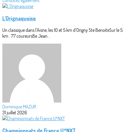
Consultez également
L'Orignaquoise
Un classique dans l'Aisne, les 10 et 5 km d'Origny Ste BenoiteSur le 5
km : 77 coureurs8e Jean...
Dominique MAZUR
31 juillet 2026
Championnats de France U*NXT