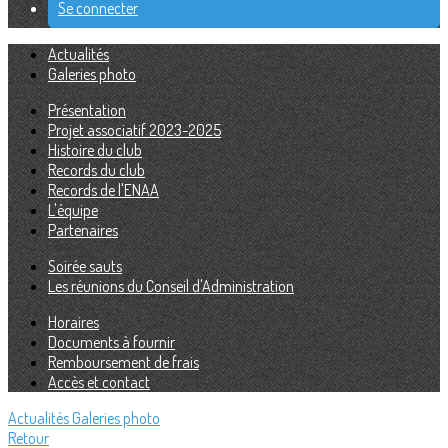
Se connecter
Actualités
Galeries photo
Présentation
Projet associatif 2023-2025
Histoire du club
Records du club
Records de l'ENAA
L'équipe
Partenaires
Soirée sauts
Les réunions du Conseil d'Administration
Horaires
Documents à fournir
Remboursement de frais
Accès et contact
Actualités
Galeries photo
Retour