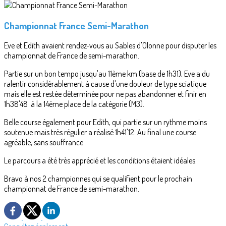
Championnat France Semi-Marathon
Eve et Edith avaient rendez-vous au Sables d'Olonne pour disputer les
championnat de France de semi-marathon.
Partie sur un bon tempo jusqu'au 11ème km (base de 1h31), Eve a du
ralentir considérablement à cause d'une douleur de type sciatique
mais elle est restée déterminée pour ne pas abandonner et finir en
1h38'48 à la 14ème place de la catégorie (M3).
Belle course également pour Edith, qui partie sur un rythme moins
soutenue mais très régulier a réalisé 1h41'12. Au final une course
agréable, sans souffrance.
Le parcours a été très apprécié et les conditions étaient idéales.
Bravo à nos 2 championnes qui se qualifient pour le prochain
championnat de France de semi-marathon.