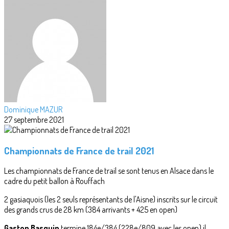
Dominique MAZUR
27 septembre 2021
Championnats de France de trail 2021
Les championnats de France de trail se sont tenus en Alsace dans le
cadre du petit ballon à Rouffach
2 gasiaquois (les 2 seuls représentants de l'Aisne) inscrits sur le circuit
des grands crus de 28 km (384 arrivants + 425 en open)
Gaston Basquin
termine 184e/384 (228e/809 avec les open) il