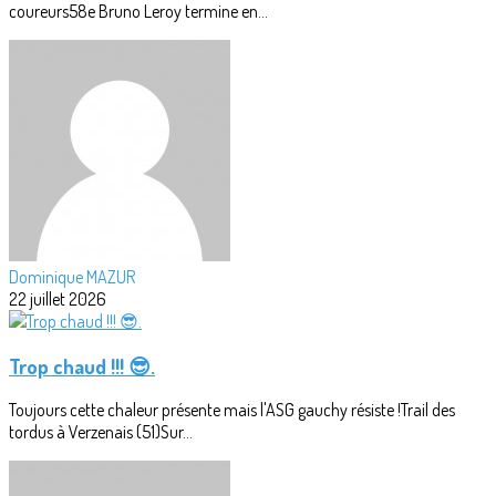
coureurs58e Bruno Leroy termine en...
Dominique MAZUR
22 juillet 2026
Trop chaud !!! 😎.
Toujours cette chaleur présente mais l'ASG gauchy résiste !Trail des
tordus à Verzenais (51)Sur...