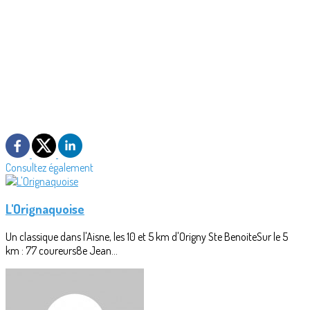
Consultez également
L'Orignaquoise
Un classique dans l'Aisne, les 10 et 5 km d'Origny Ste BenoiteSur le 5
km : 77 coureurs8e Jean...