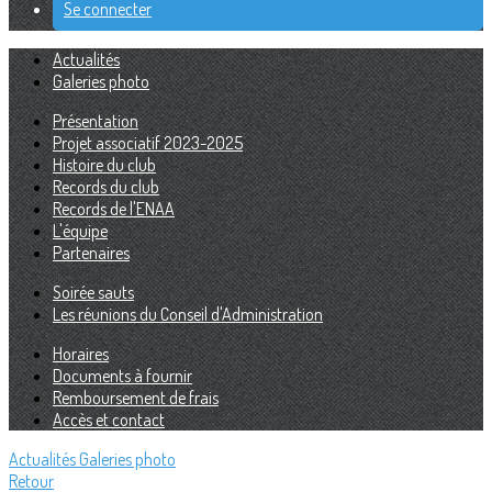
Se connecter
Actualités
Galeries photo
Présentation
Projet associatif 2023-2025
Histoire du club
Records du club
Records de l'ENAA
L'équipe
Partenaires
Soirée sauts
Les réunions du Conseil d'Administration
Horaires
Documents à fournir
Remboursement de frais
Accès et contact
Actualités
Galeries photo
Retour