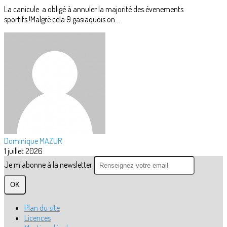
La canicule a obligé à annuler la majorité des évenements
sportifs !Malgrè cela 9 gasiaquois on...
Dominique MAZUR
1 juillet 2026
Je m'abonne à la newsletter
OK
Plan du site
Licences