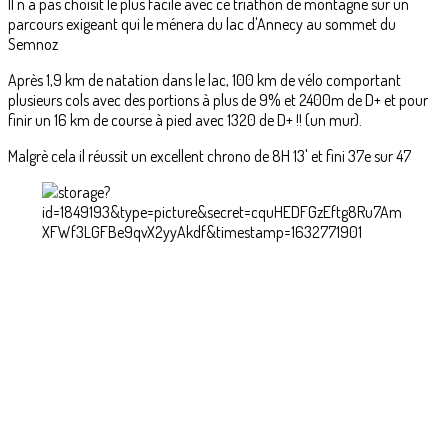
Il n'a pas choisit le plus facile avec ce triathon de montagne sur un
parcours exigeant qui le ménera du lac d'Annecy au sommet du
Semnoz
Après 1,9 km de natation dans le lac, 100 km de vélo comportant
plusieurs cols avec des portions à plus de 9% et 2400m de D+ et pour
finir un 16 km de course à pied avec 1320 de D+ !! (un mur).
Malgrè cela il réussit un excellent chrono de 8H 13' et fini 37e sur 47