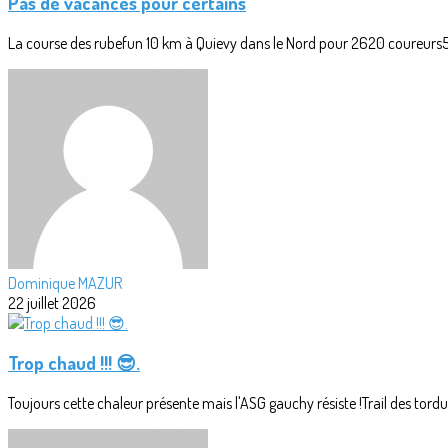
Pas de vacances pour certains
La course des rubefun 10 km à Quievy dans le Nord pour 2620 coureurs5
Dominique MAZUR
22 juillet 2026
Trop chaud !!! 😎.
Toujours cette chaleur présente mais l'ASG gauchy résiste !Trail des tordus