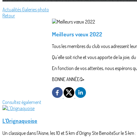
Actualités
Galeries photo
Retour
Meilleurs vœux 2022
Tous les membres du club vous adressent leur
Qu'elle soit riche et vous apporte de la joie, du
En fonction de vos attentes, nous espérons que
BONNE ANNÉE🥳
Consultez également
L'Orignaquoise
Un classique dans l'Aisne, les 10 et 5 km d'Origny Ste BenoiteSur le 5 km 