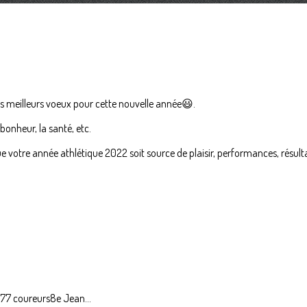
s meilleurs voeux pour cette nouvelle année😃.
 bonheur, la santé, etc.
 votre année athlétique 2022 soit source de plaisir, performances, résultats
: 77 coureurs8e Jean...