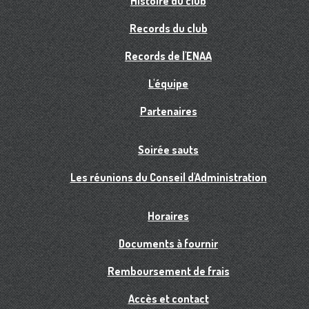
Histoire du club
Records du club
Records de l'ENAA
L'équipe
Partenaires
Soirée sauts
Les réunions du Conseil d'Administration
Horaires
Documents à fournir
Remboursement de frais
Accès et contact