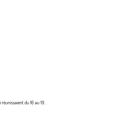
éunissaient du 16 au 19...