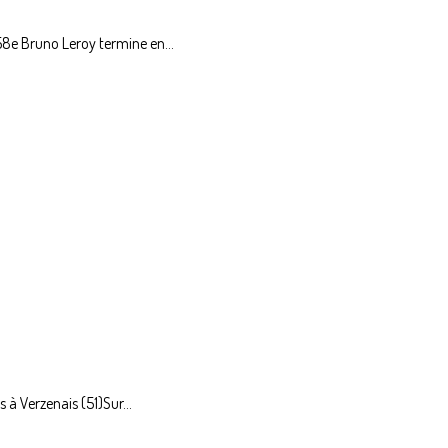
8e Bruno Leroy termine en...
 à Verzenais (51)Sur...