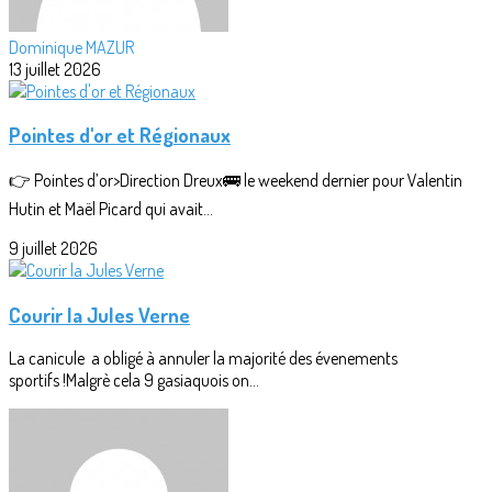
Dominique MAZUR
13 juillet 2026
Pointes d'or et Régionaux
👉 Pointes d’or>Direction Dreux🚌 le weekend dernier pour Valentin
Hutin et Maël Picard qui avait...
9 juillet 2026
Courir la Jules Verne
La canicule a obligé à annuler la majorité des évenements
sportifs !Malgrè cela 9 gasiaquois on...