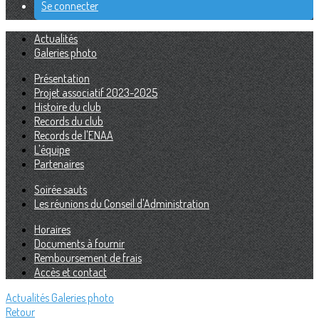
Se connecter
Actualités
Galeries photo
Présentation
Projet associatif 2023-2025
Histoire du club
Records du club
Records de l'ENAA
L'équipe
Partenaires
Soirée sauts
Les réunions du Conseil d'Administration
Horaires
Documents à fournir
Remboursement de frais
Accès et contact
Actualités
Galeries photo
Retour