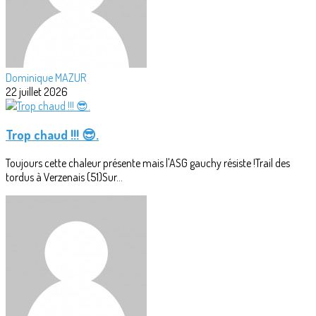
Dominique MAZUR
22 juillet 2026
Trop chaud !!! 😎.
Toujours cette chaleur présente mais l'ASG gauchy résiste !Trail des
tordus à Verzenais (51)Sur...