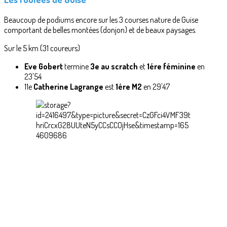
Beaucoup de podiums encore sur les 3 courses nature de Guise
comportant de belles montées (donjon) et de beaux paysages.
Sur le 5 km (31 coureurs)
Eve Gobert
termine
3e au scratch
et
1ére féminine
en
23'54
11e
Catherine Lagrange
est
1ére M2
en 29'47