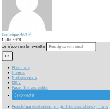
Dominique MAZUR
1 juillet 2026
Je m'abonne à la newsletter
OK
Plan du site
Licences
Mentions légales
CGUV
Paramétrer vos cookies
Se connecter
Propulsé par AssoConnect, le logiciel des associations Sportives