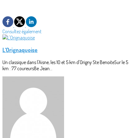
Consultez également
L'Orignaquoise
Un classique dans l'Aisne, les 10 et 5 km d'Origny Ste BenoiteSur le 5
km : 77 coureurs8e Jean...