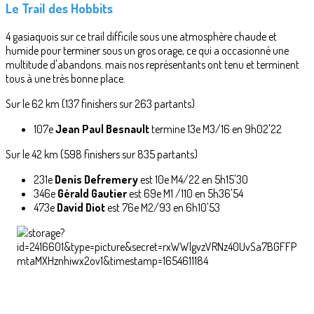
Le Trail des Hobbits
4 gasiaquois sur ce trail difficile sous une atmosphère chaude et
humide pour terminer sous un gros orage, ce qui a occasionné une
multitude d'abandons. mais nos représentants ont tenu et terminent
tous à une très bonne place.
Sur le 62 km (137 finishers sur 263 partants)
107e
Jean Paul Besnault
termine 13e M3/16 en 9h02'22
Sur le 42 km (598 finishers sur 835 partants)
231e
Denis Defremery
est 10e M4/22 en 5h15'30
346e
Gérald Gautier
est 69e M1 /110 en 5h36'54
473e
David Diot
est 76e M2/93 en 6h10'53