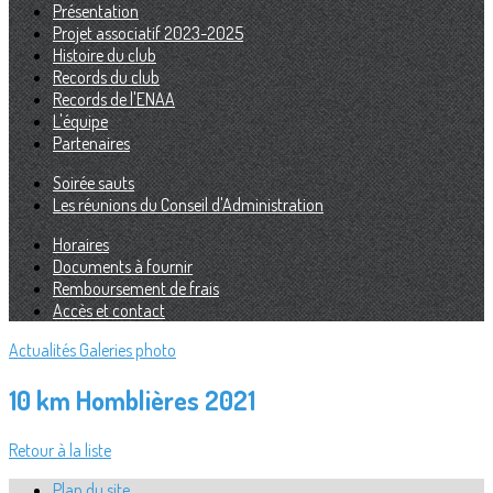
Présentation
Projet associatif 2023-2025
Histoire du club
Records du club
Records de l'ENAA
L'équipe
Partenaires
Soirée sauts
Les réunions du Conseil d'Administration
Horaires
Documents à fournir
Remboursement de frais
Accès et contact
Actualités
Galeries photo
10 km Homblières 2021
Retour à la liste
Plan du site