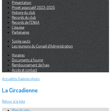
Présentation
Projet associatif 2023-2025
Histoire du club
Records du club
Records de l'ENAA
L'équipe
Partenaires
Soirée sauts
Les réunions du Conseil d'Administration
Horaires
Documents à fournir
Remboursement de frais
Accès et contact
Actualités
Galeries photo
La Circadienne
Retour à la liste
Plan du site