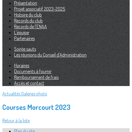
Présentation
Projet associatif 2023-2025
Histoire du club
Records du club
Records de l'ENAA
L'équipe
Partenaires
Soirée sauts
Les réunions du Conseil d'Administration
Horaires
Documents à fournir
Remboursement de frais
Accès et contact
Actualités
Galeries photo
Courses Morcourt 2023
Retour à la liste
Plan du site