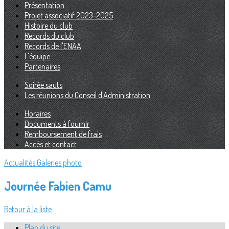
Présentation
Projet associatif 2023-2025
Histoire du club
Records du club
Records de l'ENAA
L'équipe
Partenaires
Soirée sauts
Les réunions du Conseil d'Administration
Horaires
Documents à fournir
Remboursement de frais
Accès et contact
Actualités
Galeries photo
Journée Fabien Camu
Retour à la liste
Plan du site