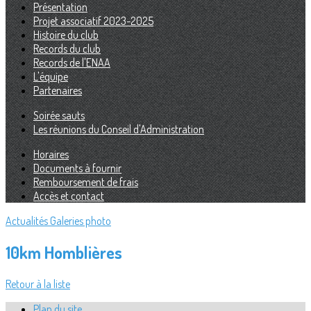
Présentation
Projet associatif 2023-2025
Histoire du club
Records du club
Records de l'ENAA
L'équipe
Partenaires
Soirée sauts
Les réunions du Conseil d'Administration
Horaires
Documents à fournir
Remboursement de frais
Accès et contact
Actualités
Galeries photo
10km Homblières
Retour à la liste
Plan du site