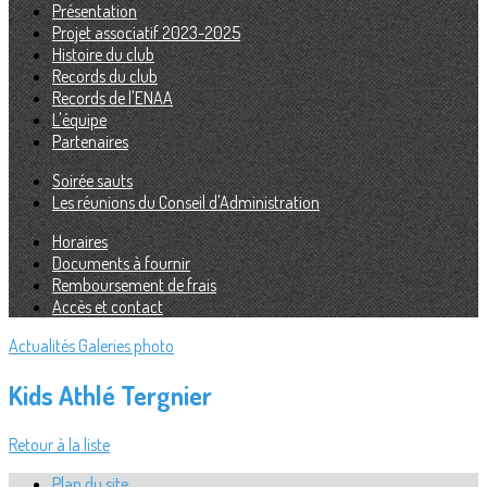
Présentation
Projet associatif 2023-2025
Histoire du club
Records du club
Records de l'ENAA
L'équipe
Partenaires
Soirée sauts
Les réunions du Conseil d'Administration
Horaires
Documents à fournir
Remboursement de frais
Accès et contact
Actualités
Galeries photo
Kids Athlé Tergnier
Retour à la liste
Plan du site