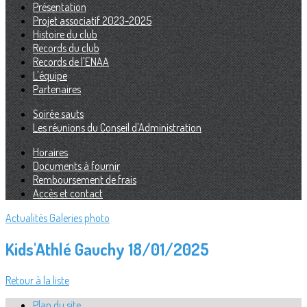
Présentation
Projet associatif 2023-2025
Histoire du club
Records du club
Records de l'ENAA
L'équipe
Partenaires
Soirée sauts
Les réunions du Conseil d'Administration
Horaires
Documents à fournir
Remboursement de frais
Accès et contact
Actualités
Galeries photo
Kids'Athlé Gauchy 18/01/2025
Retour à la liste
Plan du site