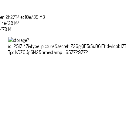
 en 2h27'14 et 10e/39 M3
 14e/28 M4
e/78 M1