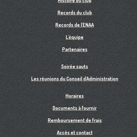
Histoire du club
Records du club
Records de l'ENAA
L'équipe
Partenaires
Soirée sauts
Les réunions du Conseil d'Administration
Horaires
Documents à fournir
Remboursement de frais
Accès et contact