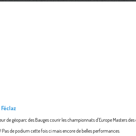
 Féclaz
 cœur de géoparc des Bauges courir les championnats d'Europe Masters des 
l ! Pas de podium cette fois ci mais encore de belles performances.