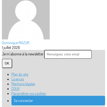
Dominique MAZUR
1 juillet 2026
Je m'abonne à la newsletter
OK
Plan du site
Licences
Mentions légales
CGUV
Paramétrer vos cookies
Se connecter