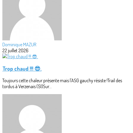
Dominique MAZUR
22 juillet 2026
Trop chaud !!! 😎.
Toujours cette chaleur présente mais l'ASG gauchy résiste !Trail des
tordus à Verzenais (51)Sur...