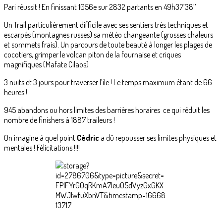
Pari réussit ! En finissant 1056e sur 2832 partants en 49h37’38’’
Un Trail particulièrement difficile avec ses sentiers très techniques et
escarpés (montagnes russes) sa météo changeante (grosses chaleurs
et sommets frais). Un parcours de toute beauté à longer les plages de
cocotiers, grimper le volcan piton de la fournaise et criques
magnifiques (Mafate Cilaos)
3 nuits et 3 jours pour traverser l’île ! Le temps maximum étant de 66
heures !
945 abandons ou hors limites des barrières horaires ce qui réduit les
nombre de finishers à 1887 traileurs !
On imagine à quel point
Cédric
a dû repousser ses limites physiques et
mentales ! Félicitations !!!!