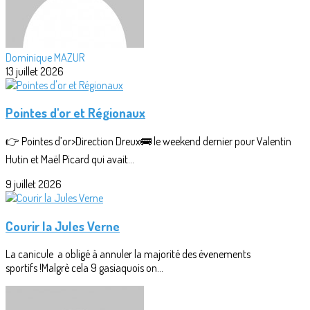
Dominique MAZUR
13 juillet 2026
Pointes d'or et Régionaux
👉 Pointes d’or>Direction Dreux🚌 le weekend dernier pour Valentin
Hutin et Maël Picard qui avait...
9 juillet 2026
Courir la Jules Verne
La canicule a obligé à annuler la majorité des évenements
sportifs !Malgrè cela 9 gasiaquois on...