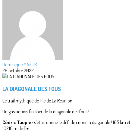
Dominique MAZUR
26 octobre 2022
LA DIAGONALE DES FOUS
Le trail mythique de l’Ile de La Reunion
Un gasiaquois finisher de la diagonale des fous !
Cédric Taupier
s’était donné le défi de courir la diagonale ! 165 km et
10210 m de D+