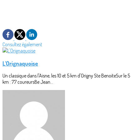
Consultez également
L'Orignaquoise
Un classique dans l'Aisne, les 10 et 5 km d'Origny Ste BenoiteSur le 5
km : 77 coureurs8e Jean...