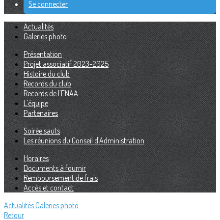
Se connecter
Actualités
Galeries photo
Présentation
Projet associatif 2023-2025
Histoire du club
Records du club
Records de l'ENAA
L'équipe
Partenaires
Soirée sauts
Les réunions du Conseil d'Administration
Horaires
Documents à fournir
Remboursement de frais
Accès et contact
Actualités
Galeries photo
Retour