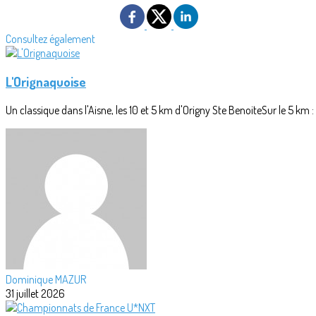
Consultez également
L'Orignaquoise
Un classique dans l'Aisne, les 10 et 5 km d'Origny Ste BenoiteSur le 5 km 
Dominique MAZUR
31 juillet 2026