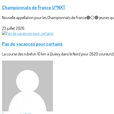
Championnats de France U*NXT
Nouvelle appellation pour les Championnats de France🔵⚪🔴 jeunes qui r
23 juillet 2026
Pas de vacances pour certains
La course des rubefun 10 km à Quievy dans le Nord pour 2620 coureurs5