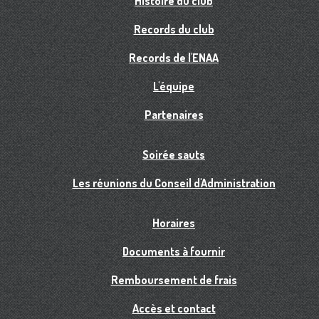
Histoire du club
Records du club
Records de l'ENAA
L'équipe
Partenaires
Soirée sauts
Les réunions du Conseil d'Administration
Horaires
Documents à fournir
Remboursement de frais
Accès et contact