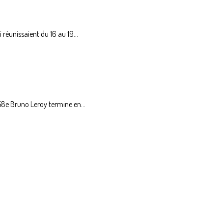
éunissaient du 16 au 19...
8e Bruno Leroy termine en...