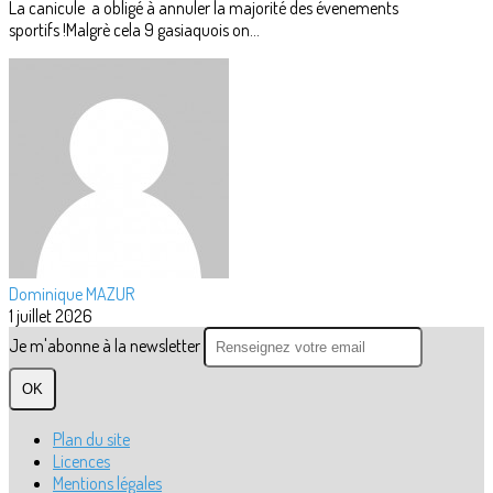
La canicule a obligé à annuler la majorité des évenements
sportifs !Malgrè cela 9 gasiaquois on...
Dominique MAZUR
1 juillet 2026
Je m'abonne à la newsletter
OK
Plan du site
Licences
Mentions légales