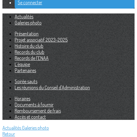
Se connecter
Actualités
Galeries photo
Présentation
Projet associatif 2023-2025
Histoire du club
Records du club
Records de l'ENAA
L'équipe
Partenaires
Soirée sauts
Les réunions du Conseil d'Administration
Horaires
Documents à fournir
Remboursement de frais
Accès et contact
Actualités
Galeries photo
Retour