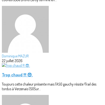
Dominique MAZUR
22 juillet 2026
Trop chaud !!! 😎.
Toujours cette chaleur présente mais l'ASG gauchy résiste !Trail des
tordus à Verzenais (51)Sur...