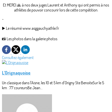
Et MERCI 🙏 à nos deux juges Laurent et Anthony qui ont permis à nos
athlètes de pouvoir concourir lors de cette compétition.
-
▶️ Le résumé www.asggauchyathle.fr
📸 Les photos dans la galerie photos
Consultez également
L'Orignaquoise
Un classique dans l'Aisne, les 10 et 5 km d'Origny Ste BenoiteSur le 5
km : 77 coureurs8e Jean...