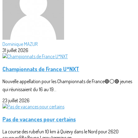
Dominique MAZUR
31 juillet 2026
Championnats de France U*NXT
Nouvelle appellation pour les Championnats de France🔵⚪🔴 jeunes
qui réunissaient du 16 au 19...
23 juillet 2026
Pas de vacances pour certains
La course des rubefun 10 km à Quievy dans le Nord pour 2620
coureurs58e Bruno Leroy termine en...