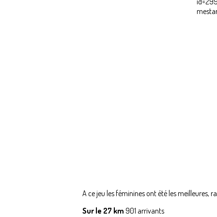
A ce jeu les féminines ont été les meilleures
Sur le 27 km
901 arrivants