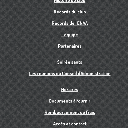
Histoire du club
Records du club
Records de l'ENAA
L'équipe
Partenaires
Soirée sauts
Les réunions du Conseil d'Administration
Horaires
Documents à fournir
Remboursement de frais
Accès et contact