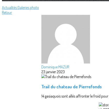
Actualités
Galeries photo
Retour
Dominique MAZUR
23 janvier 2023
Trail du chateau de Pierrefonds
14 gasiaquois sont allés affronter le froid pour p