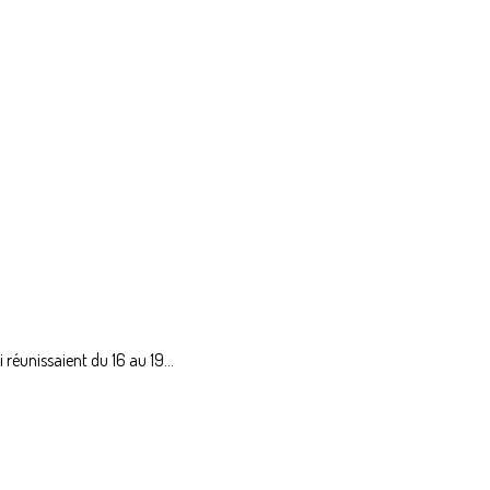
éunissaient du 16 au 19...