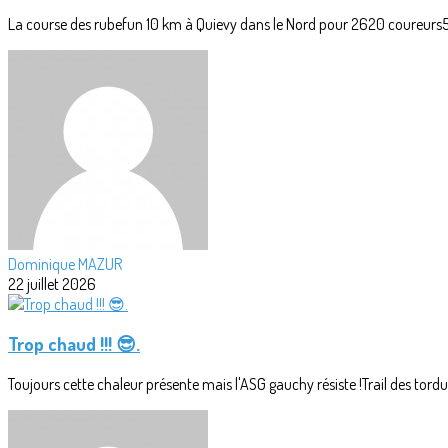
La course des rubefun 10 km à Quievy dans le Nord pour 2620 coureurs5
Dominique MAZUR
22 juillet 2026
Trop chaud !!! 😎.
Toujours cette chaleur présente mais l'ASG gauchy résiste !Trail des tordus