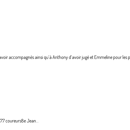
 avoir accompagnés ainsi qu’à Anthony d’avoir jugé et Emmeline pour les 
: 77 coureurs8e Jean...