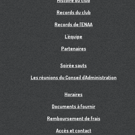
Histoire du club
Records du club
Records de l'ENAA
L'équipe
Partenaires
Soirée sauts
Les réunions du Conseil d'Administration
Horaires
Documents à fournir
Remboursement de frais
Accès et contact