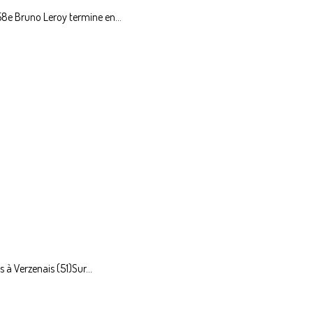
8e Bruno Leroy termine en...
 à Verzenais (51)Sur...