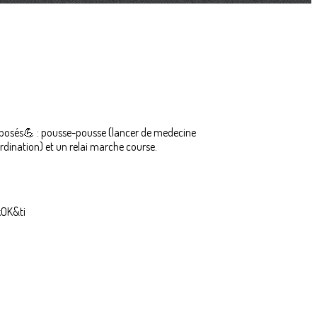
proposés💪 : pousse-pousse (lancer de medecine
ordination) et un relai marche course.