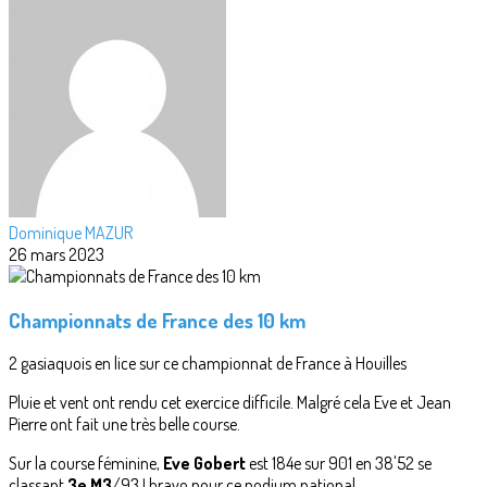
Dominique MAZUR
26 mars 2023
Championnats de France des 10 km
2 gasiaquois en lice sur ce championnat de France à Houilles
Pluie et vent ont rendu cet exercice difficile. Malgré cela Eve et Jean
Pierre ont fait une très belle course.
Sur la course féminine,
Eve Gobert
est 184e sur 901 en 38'52 se
classant
3e M3
/93 ! bravo pour ce podium national