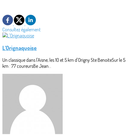
Consultez également
L'Orignaquoise
Un classique dans l'Aisne, les 10 et 5 km d'Origny Ste BenoiteSur le 5
km : 77 coureurs8e Jean...