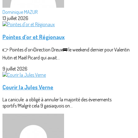
Dominique MAZUR
13 juillet 2026
Pointes d'or et Régionaux
👉 Pointes d’or>Direction Dreux🚌 le weekend dernier pour Valentin
Hutin et Maël Picard qui avait...
9 juillet 2026
Courir la Jules Verne
La canicule a obligé à annuler la majorité des évenements
sportifs !Malgrè cela 9 gasiaquois on...