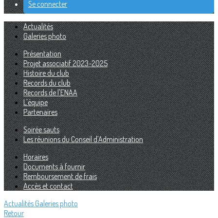
Se connecter
Actualités
Galeries photo
Présentation
Projet associatif 2023-2025
Histoire du club
Records du club
Records de l'ENAA
L'équipe
Partenaires
Soirée sauts
Les réunions du Conseil d'Administration
Horaires
Documents à fournir
Remboursement de frais
Accès et contact
Actualités
Galeries photo
Retour