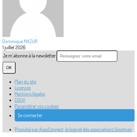
Dominique MAZUR
1 juillet 2026
Je m'abonne à la newsletter
OK
Plan du site
Licences
Mentions légales
CGUV
Paramétrer vos cookies
Se connecter
Propulsé par AssoConnect, le logiciel des associations Sportives