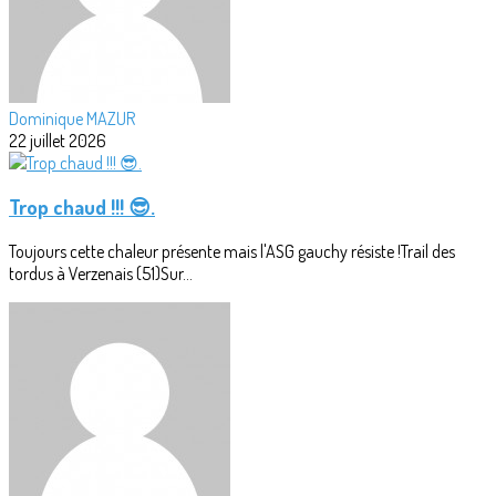
Dominique MAZUR
22 juillet 2026
Trop chaud !!! 😎.
Toujours cette chaleur présente mais l'ASG gauchy résiste !Trail des
tordus à Verzenais (51)Sur...