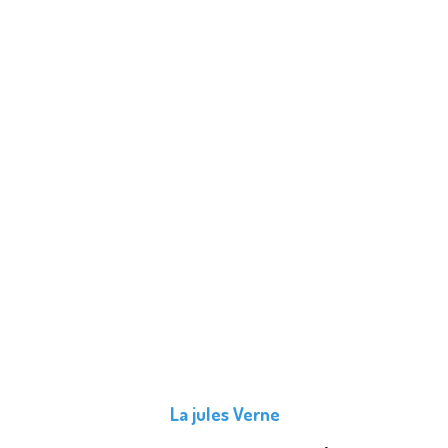
La jules Verne