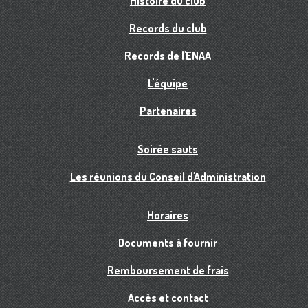
Histoire du club
Records du club
Records de l'ENAA
L'équipe
Partenaires
Soirée sauts
Les réunions du Conseil d'Administration
Horaires
Documents à fournir
Remboursement de frais
Accès et contact