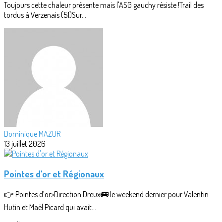
Toujours cette chaleur présente mais l'ASG gauchy résiste !Trail des
tordus à Verzenais (51)Sur...
Dominique MAZUR
13 juillet 2026
Pointes d'or et Régionaux
👉 Pointes d’or>Direction Dreux🚌 le weekend dernier pour Valentin
Hutin et Maël Picard qui avait...