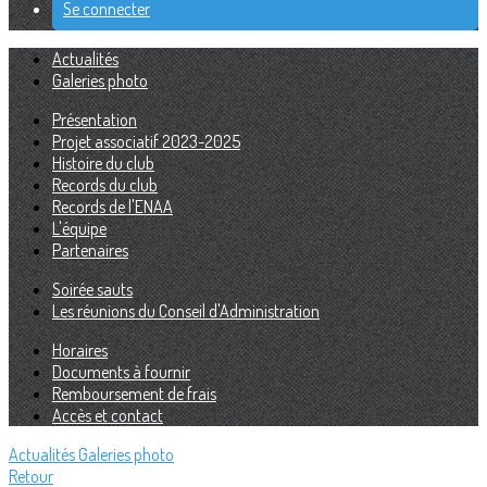
Se connecter
Actualités
Galeries photo
Présentation
Projet associatif 2023-2025
Histoire du club
Records du club
Records de l'ENAA
L'équipe
Partenaires
Soirée sauts
Les réunions du Conseil d'Administration
Horaires
Documents à fournir
Remboursement de frais
Accès et contact
Actualités
Galeries photo
Retour