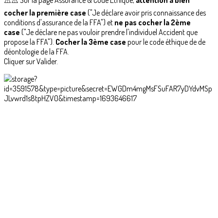
⚠️⚠️ Sur la page Assurance & Code Ethique,
attention à bien
cocher la première case
("Je déclare avoir pris connaissance des
conditions d'assurance de la FFA") et
ne pas cocher la 2ème
case
("Je déclare ne pas vouloir prendre l'individuel Accident que
propose la FFA").
Cocher la 3ème case
pour le code éthique de de
déontologie de la FFA.
Cliquer sur Valider.