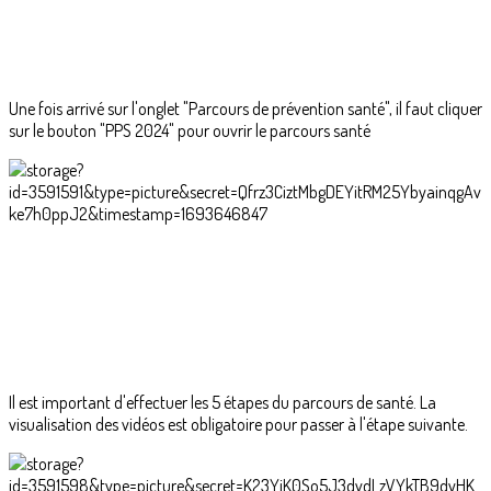
Une fois arrivé sur l'onglet "Parcours de prévention santé", il faut cliquer
sur le bouton "PPS 2024" pour ouvrir le parcours santé
Il est important d'effectuer les 5 étapes du parcours de santé. La
visualisation des vidéos est obligatoire pour passer à l'étape suivante.