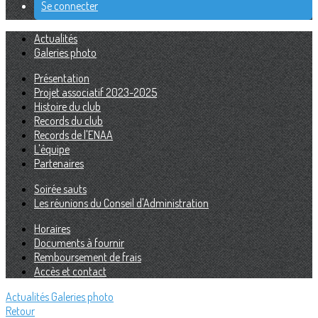
Se connecter
Actualités
Galeries photo
Présentation
Projet associatif 2023-2025
Histoire du club
Records du club
Records de l'ENAA
L'équipe
Partenaires
Soirée sauts
Les réunions du Conseil d'Administration
Horaires
Documents à fournir
Remboursement de frais
Accès et contact
Actualités
Galeries photo
Retour