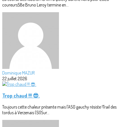
coureurs58e Bruno Leroy termine en...
Dominique MAZUR
22 juillet 2026
Trop chaud !!! 😎.
Toujours cette chaleur présente mais l'ASG gauchy résiste !Trail des
tordus à Verzenais (51)Sur...