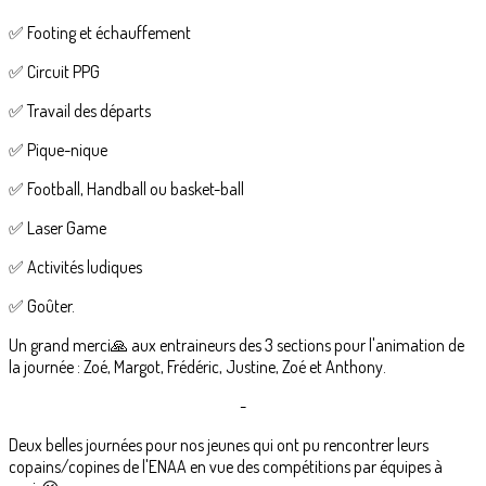
✅ Footing et échauffement
✅ Circuit PPG
✅ Travail des départs
✅ Pique-nique
✅ Football, Handball ou basket-ball
✅ Laser Game
✅ Activités ludiques
✅ Goûter.
Un grand merci🙏 aux entraineurs des 3 sections pour l'animation de
la journée : Zoé, Margot, Frédéric, Justine, Zoé et Anthony.
-
Deux belles journées pour nos jeunes qui ont pu rencontrer leurs
copains/copines de l'ENAA en vue des compétitions par équipes à