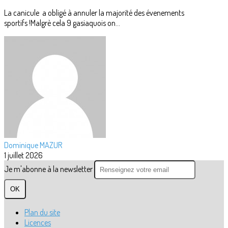
La canicule a obligé à annuler la majorité des évenements
sportifs !Malgrè cela 9 gasiaquois on...
Dominique MAZUR
1 juillet 2026
Je m'abonne à la newsletter
OK
Plan du site
Licences