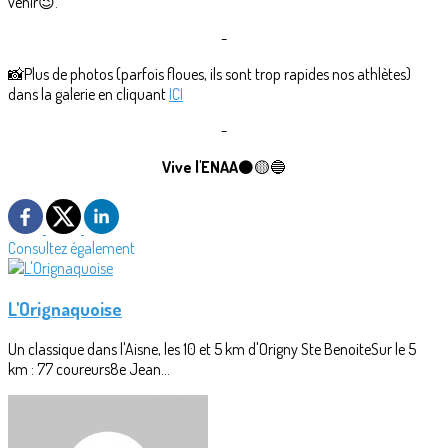
venir😉.
-
📸Plus de photos (parfois floues, ils sont trop rapides nos athlètes)
dans la galerie en cliquant
ICI
-
Vive l'ENAA
⚫🟡🔵
Consultez également
L'Orignaquoise
Un classique dans l'Aisne, les 10 et 5 km d'Origny Ste BenoiteSur le 5
km : 77 coureurs8e Jean...