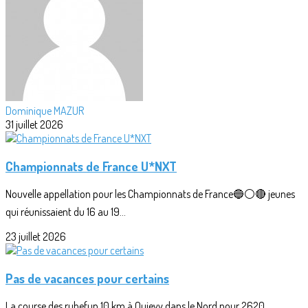
Dominique MAZUR
31 juillet 2026
Championnats de France U*NXT
Nouvelle appellation pour les Championnats de France🔵⚪🔴 jeunes
qui réunissaient du 16 au 19...
23 juillet 2026
Pas de vacances pour certains
La course des rubefun 10 km à Quievy dans le Nord pour 2620