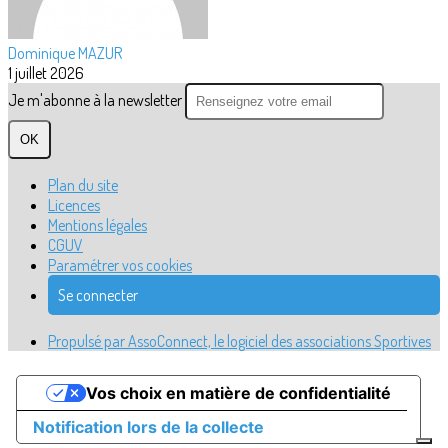
Dominique MAZUR
1 juillet 2026
Je m'abonne à la newsletter
OK
Plan du site
Licences
Mentions légales
CGUV
Paramétrer vos cookies
Se connecter
Propulsé par AssoConnect, le logiciel des associations Sportives
Vos choix en matière de confidentialité
Notification lors de la collecte