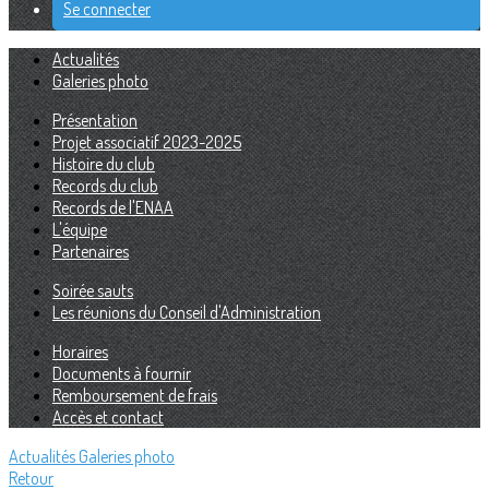
Se connecter
Actualités
Galeries photo
Présentation
Projet associatif 2023-2025
Histoire du club
Records du club
Records de l'ENAA
L'équipe
Partenaires
Soirée sauts
Les réunions du Conseil d'Administration
Horaires
Documents à fournir
Remboursement de frais
Accès et contact
Actualités
Galeries photo
Retour