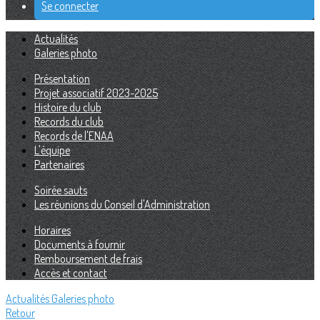
Se connecter
Actualités
Galeries photo
Présentation
Projet associatif 2023-2025
Histoire du club
Records du club
Records de l'ENAA
L'équipe
Partenaires
Soirée sauts
Les réunions du Conseil d'Administration
Horaires
Documents à fournir
Remboursement de frais
Accès et contact
Actualités
Galeries photo
Retour