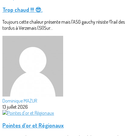
Trop chaud !!! 😎.
Toujours cette chaleur présente mais l'ASG gauchy résiste !Trail des
tordus à Verzenais (51)Sur...
Dominique MAZUR
13 juillet 2026
Pointes d'or et Régionaux