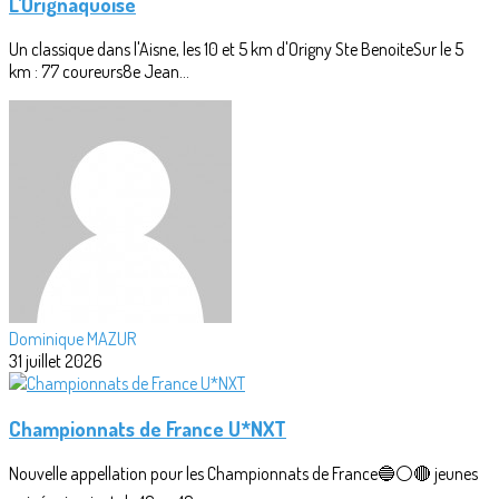
L'Orignaquoise
Un classique dans l'Aisne, les 10 et 5 km d'Origny Ste BenoiteSur le 5
km : 77 coureurs8e Jean...
Dominique MAZUR
31 juillet 2026
Championnats de France U*NXT
Nouvelle appellation pour les Championnats de France🔵⚪🔴 jeunes