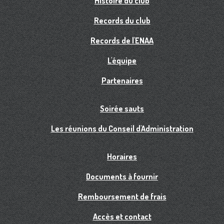
Histoire du club
Records du club
Records de l'ENAA
L'équipe
Partenaires
Soirée sauts
Les réunions du Conseil d'Administration
Horaires
Documents à fournir
Remboursement de frais
Accès et contact