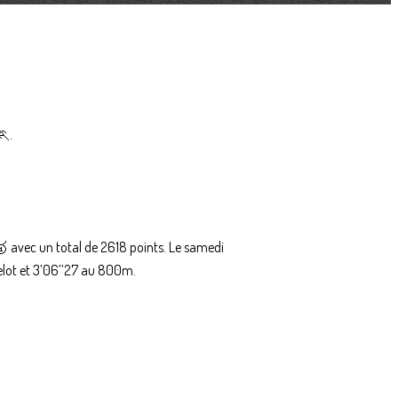
🏃.
🥇 avec un total de 2618 points. Le samedi
lot et 3’06’’27 au 800m.