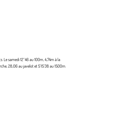
s. Le samedi 12’’46 au 100m, 4,74m à la
rche, 28,06 au javelot et 5’15’38 au 1500m.