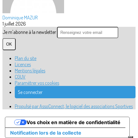
Dominique MAZUR
1 juillet 2026
Je m'abonne à la newsletter
OK
Plan du site
Licences
Mentions légales
CGUV
Paramétrer vos cookies
Se connecter
Propulsé par AssoConnect, le logiciel des associations Sportives
Vos choix en matière de confidentialité
Notification lors de la collecte