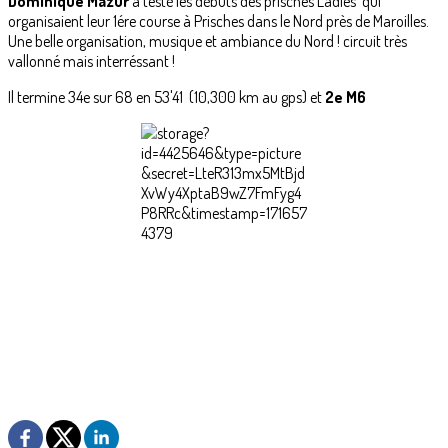
Dominique Mazur
a testé les débuts des prisches Ladies qui
organisaient leur 1ére course à Prisches dans le Nord près de Maroilles.
Une belle organisation, musique et ambiance du Nord ! circuit très
vallonné mais interréssant !
Il termine 34e sur 68 en 53'41 (10,300 km au gps) et
2e M6