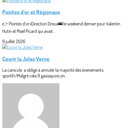
Pointes d'or et Régionaux
👉 Pointes d’or>Direction Dreux🚌 le weekend dernier pour Valentin
Hutin et Maël Picard qui avait...
9 juillet 2026
Courir la Jules Verne
La canicule a obligé à annuler la majorité des évenements
sportifs !Malgrè cela 9 gasiaquois on...