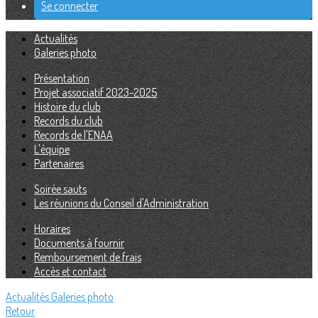
Se connecter
Actualités
Galeries photo
Présentation
Projet associatif 2023-2025
Histoire du club
Records du club
Records de l'ENAA
L'équipe
Partenaires
Soirée sauts
Les réunions du Conseil d'Administration
Horaires
Documents à fournir
Remboursement de frais
Accès et contact
Actualités
Galeries photo
Retour