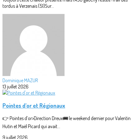
tordus à Verzenais (51)Sur...
Dominique MAZUR
13 juillet 2026
Pointes d'or et Régionaux
👉 Pointes d’or>Direction Dreux🚌 le weekend dernier pour Valentin
Hutin et Maël Picard qui avait...
9 juillet 2026