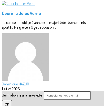
Courir la Jules Verne
La canicule a obligé à annuler la majorité des évenements
sportifs !Malgrè cela 9 gasiaquois on...
Dominique MAZUR
1 juillet 2026
Je m'abonne à la newsletter
OK