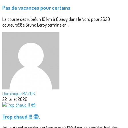
Pas de vacances pour certains
La course des rubefun 10 km à Quievy dans le Nord pour 2620
coureurs58e Bruno Leroy termine en...
Dominique MAZUR
22 juillet 2026
Trop chaud !!! 😎.
Toujours cette chaleur présente mais l'ASG gauchy résiste !Trail des