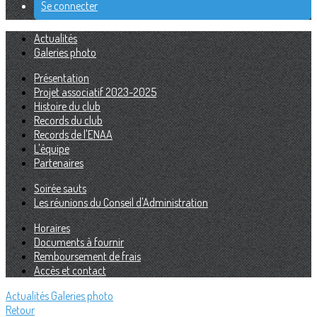
Se connecter
Actualités
Galeries photo
Présentation
Projet associatif 2023-2025
Histoire du club
Records du club
Records de l'ENAA
L'équipe
Partenaires
Soirée sauts
Les réunions du Conseil d'Administration
Horaires
Documents à fournir
Remboursement de frais
Accès et contact
Actualités
Galeries photo
Retour