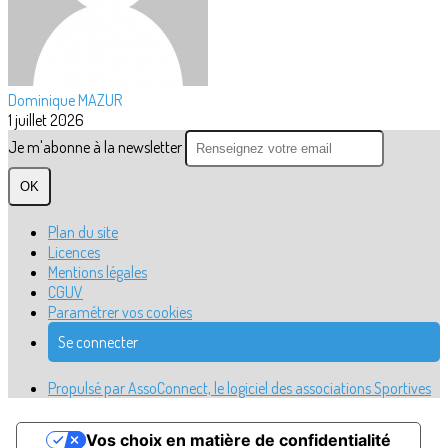
Dominique MAZUR
1 juillet 2026
Je m'abonne à la newsletter
OK
Plan du site
Licences
Mentions légales
CGUV
Paramétrer vos cookies
Se connecter
Propulsé par AssoConnect, le logiciel des associations Sportives
Vos choix en matière de confidentialité