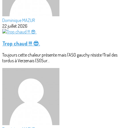
Dominique MAZUR
22 juillet 2026
Trop chaud !!! 😎.
Toujours cette chaleur présente mais l'ASG gauchy résiste !Trail des
tordus à Verzenais (51)Sur...