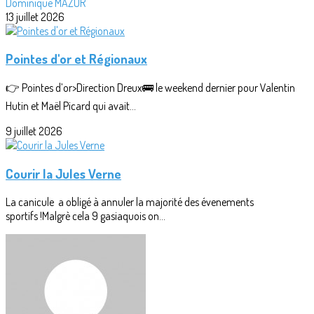
Dominique MAZUR
13 juillet 2026
Pointes d'or et Régionaux
👉 Pointes d’or>Direction Dreux🚌 le weekend dernier pour Valentin
Hutin et Maël Picard qui avait...
9 juillet 2026
Courir la Jules Verne
La canicule a obligé à annuler la majorité des évenements
sportifs !Malgrè cela 9 gasiaquois on...