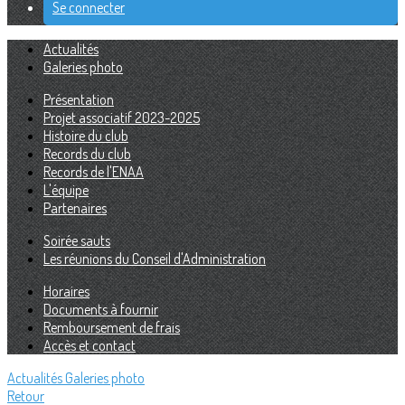
Se connecter
Actualités
Galeries photo
Présentation
Projet associatif 2023-2025
Histoire du club
Records du club
Records de l'ENAA
L'équipe
Partenaires
Soirée sauts
Les réunions du Conseil d'Administration
Horaires
Documents à fournir
Remboursement de frais
Accès et contact
Actualités
Galeries photo
Retour