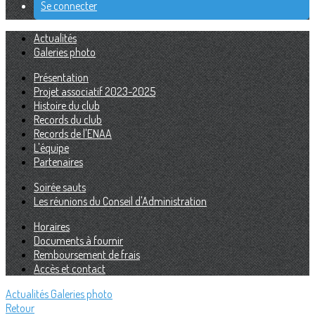
Se connecter
Actualités
Galeries photo
Présentation
Projet associatif 2023-2025
Histoire du club
Records du club
Records de l'ENAA
L'équipe
Partenaires
Soirée sauts
Les réunions du Conseil d'Administration
Horaires
Documents à fournir
Remboursement de frais
Accès et contact
Actualités
Galeries photo
Retour