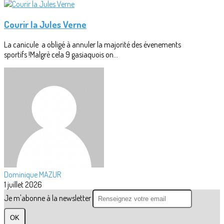
Courir la Jules Verne
La canicule a obligé à annuler la majorité des évenements
sportifs !Malgrè cela 9 gasiaquois on...
Dominique MAZUR
1 juillet 2026
Je m'abonne à la newsletter
OK