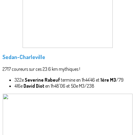
Sedan-Charleville
2717 coureurs sur ces 23.6 km mythiques !
322e
Severine Rabeuf
termine en 1h44'46 et
1ére M3
/79
416e
David Diot
en 1h48'06 et 50e M3/238