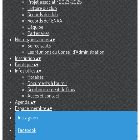
Projet associatif 2023-2025
Histoire du club
Records du club
Records de l'ENAA
L'équipe
Partenaires
Nos organisations
▴
▾
Soirée sauts
Les réunions du Conseil d'Administration
Inscription
▴
▾
Boutique
▴
▾
Infos utiles
▴
▾
Horaires
Documents à fournir
Remboursement de frais
Accès et contact
Agenda
▴
▾
Espace membre
▴
▾
Instagram
Facebook