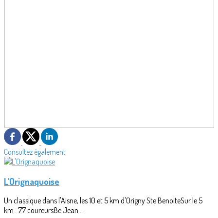
Consultez également
L'Orignaquoise
Un classique dans l'Aisne, les 10 et 5 km d'Origny Ste BenoiteSur le 5
km : 77 coureurs8e Jean...