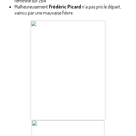
féminine sur 264
Malheureusement
Frédéric Picard
n'a pas pris le départ,
vaincu par une mauvaise fièvre.