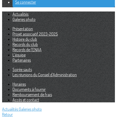
Se connecter
Actualités
Galeries photo
Présentation
Projet associatif 2023-2025
Histoire du club
Records du club
Records de l'ENAA
L'équipe
Partenaires
Soirée sauts
Les réunions du Conseil d'Administration
Horaires
Documents à fournir
Remboursement de frais
Accès et contact
Actualités
Galeries photo
Retour