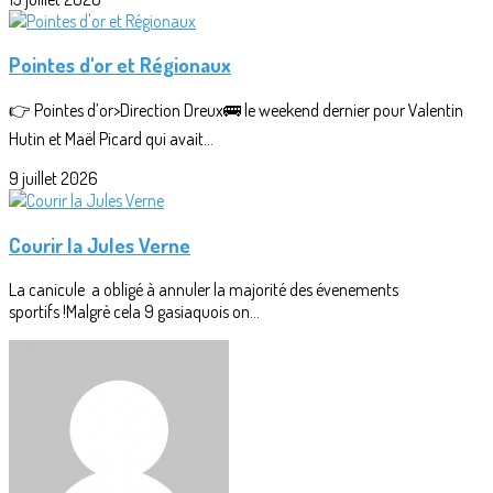
Pointes d'or et Régionaux
👉 Pointes d’or>Direction Dreux🚌 le weekend dernier pour Valentin
Hutin et Maël Picard qui avait...
9 juillet 2026
Courir la Jules Verne
La canicule a obligé à annuler la majorité des évenements
sportifs !Malgrè cela 9 gasiaquois on...