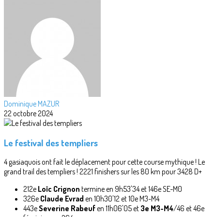
Dominique MAZUR
22 octobre 2024
Le festival des templiers
4 gasiaquois ont fait le déplacement pour cette course mythique ! Le
grand trail des templiers ! 2221 finishers sur les 80 km pour 3428 D+
212e
Loïc Crignon
termine en 9h53'34 et 146e SE-M0
326e
Claude Evrad
en 10h30'12 et 10e M3-M4
443e
Severine Rabeuf
en 11h06'05 et
3e M3-M4
/46 et 46e