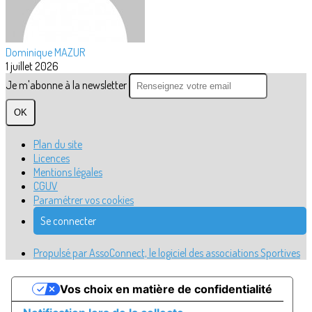
Dominique MAZUR
1 juillet 2026
Je m'abonne à la newsletter
OK
Plan du site
Licences
Mentions légales
CGUV
Paramétrer vos cookies
Se connecter
Propulsé par AssoConnect, le logiciel des associations Sportives
Vos choix en matière de confidentialité