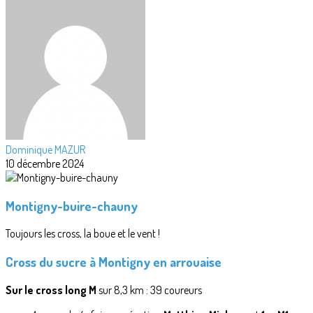
Dominique MAZUR
10 décembre 2024
Montigny-buire-chauny
Toujours les cross, la boue et le vent !
Cross du sucre à Montigny en arrouaise
Sur le cross long M
sur 8,3 km : 39 coureurs