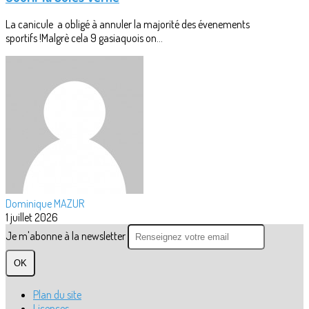
La canicule a obligé à annuler la majorité des évenements
sportifs !Malgrè cela 9 gasiaquois on...
Dominique MAZUR
1 juillet 2026
Je m'abonne à la newsletter
OK
Plan du site
Licences