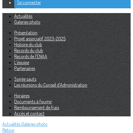
Se connecter
Actualités
Galeries photo
Présentation
Projet associatif 2023-2025
Histoire du club
Records du club
Records de l'ENAA
L'équipe
Partenaires
Soirée sauts
Les réunions du Conseil d'Administration
Horaires
Documents à fournir
Remboursement de frais
Accès et contact
Actualités
Galeries photo
Retour