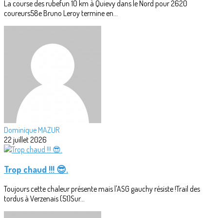
La course des rubefun 10 km à Quievy dans le Nord pour 2620
coureurs58e Bruno Leroy termine en...
Dominique MAZUR
22 juillet 2026
Trop chaud !!! 😎.
Toujours cette chaleur présente mais l'ASG gauchy résiste !Trail des
tordus à Verzenais (51)Sur...