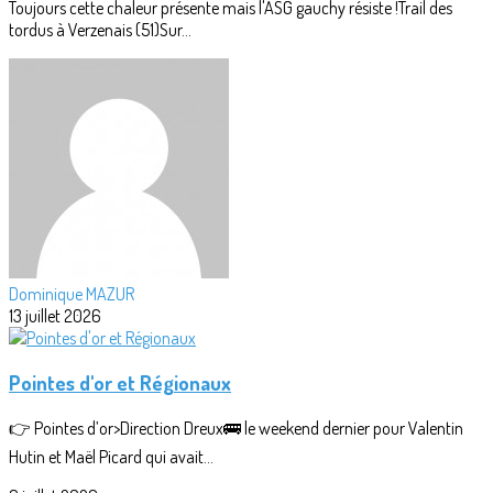
Toujours cette chaleur présente mais l'ASG gauchy résiste !Trail des
tordus à Verzenais (51)Sur...
Dominique MAZUR
13 juillet 2026
Pointes d'or et Régionaux
👉 Pointes d’or>Direction Dreux🚌 le weekend dernier pour Valentin
Hutin et Maël Picard qui avait...