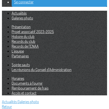
Se connecter
Actualités
Galeries photo
Présentation
Projet associatif 2023-2025
Histoire du club
Records du club
Records de l'ENAA
L'équipe
Partenaires
Soirée sauts
Les réunions du Conseil d'Administration
Horaires
Documents à fournir
Remboursement de frais
Accès et contact
Actualités
Galeries photo
Retour