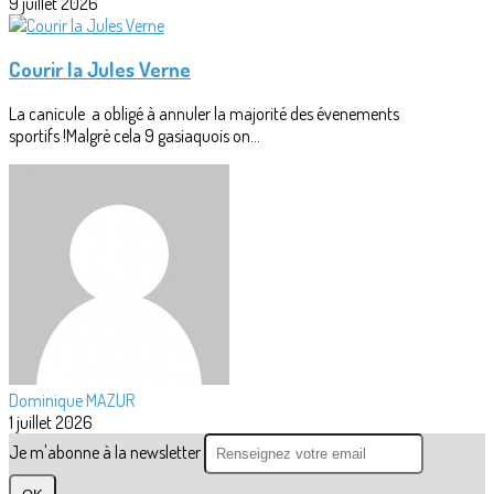
9 juillet 2026
Courir la Jules Verne
La canicule a obligé à annuler la majorité des évenements
sportifs !Malgrè cela 9 gasiaquois on...
Dominique MAZUR
1 juillet 2026
Je m'abonne à la newsletter