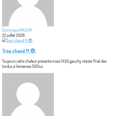
Dominique MAZUR
22 juillet 2026
Trop chaud !!! 😎.
Toujours cette chaleur présente mais l'ASG gauchy résiste !Trail des
tordus à Verzenais (51)Sur...