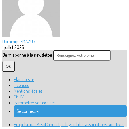
Dominique MAZUR
1 juillet 2026
Je m'abonne à la newsletter
OK
Plan du site
Licences
Mentions légales
CGUV
Paramétrer vos cookies
Se connecter
Propulsé par AssoConnect, le logiciel des associations Sportives