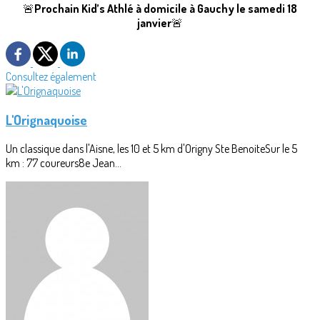
🚨
Prochain Kid’s Athlé à domicile à Gauchy le samedi 18
janvier
🚨
Consultez également
L'Orignaquoise
Un classique dans l'Aisne, les 10 et 5 km d'Origny Ste BenoiteSur le 5
km : 77 coureurs8e Jean...