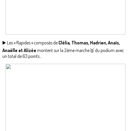
▶️ Les « Rapides » composés de
Clélia, Thomas, Hadrien, Anaïs,
Anaëlle et Alizée
montent sur la 2ème marche🥈 du podium avec
un total de 63 points ;