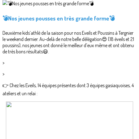
💣Nos jeunes pousses en très grande forme💣
Deuxième kids’athlé de la saison pour nos Eveils et Poussins à Tergnier
le weekend dernier. Au-delà de notre belle délégation😍 (18 éveils et 21
poussins), nos jeunes ont donné le meilleur d’eux même et ont obtenu
de très bons résultats😃.
>
>
👉 Chez les Eveils, 14 équipes présentes dont 3 équipes gasiaquoises, 4
ateliers et un relai :