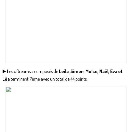
▶️ Les « Dreams » composés de
Leila, Simon, Moïse, Naël, Eva et
Léa
terminent 7ème avec un total de 44 points ;