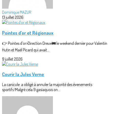
Dominique MAZUR
13 juillet 2026
Pointes d'or et Régionaux
👉 Pointes d’or>Direction Dreux🚌 le weekend dernier pour Valentin
Hutin et Maël Picard qui avait...
9 juillet 2026
Courir la Jules Verne
La canicule a obligé à annuler la majorité des évenements
sportifs !Malgrè cela 9 gasiaquois on...