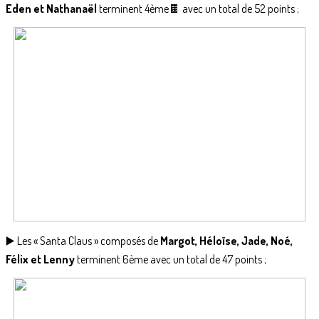
Eden et Nathanaël
terminent 4ème🍫 avec un total de 52 points ;
▶️ Les « Santa Claus » composés de
Margot, Héloïse, Jade, Noé,
Félix et Lenny
terminent 6ème avec un total de 47 points ;