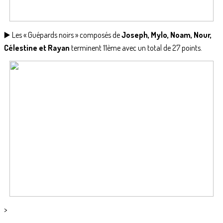
▶️ Les « Guépards noirs » composés de
Joseph, Mylo, Noam, Nour,
Célestine et Rayan
terminent 11ème avec un total de 27 points.
>