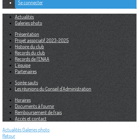
Se connecter
Actualités
Galeries photo
Présentation
Projet associatif 2023-2025
Histoire du club
Records du club
Records de l'ENAA
L'équipe
Partenaires
Soirée sauts
Les réunions du Conseil d'Administration
Horaires
Documents à fournir
Remboursement de frais
Accès et contact
Actualités
Galeries photo
Retour