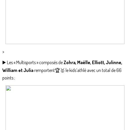
>
▶️ Les « Multisports » composés de
Zohra, Maëlle, Elliott, Julinne,
William et Julia
remportent🏆🥇 le kids’athlé avec un total de 66
points ;