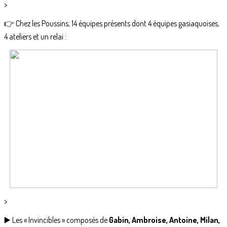
>
👉 Chez les Poussins, 14 équipes présents dont 4 équipes gasiaquoises,
4 ateliers et un relai :
>
▶️ Les « Invincibles » composés de
Gabin, Ambroise, Antoine, Milan,